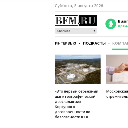
Суббота, 8 августа 2026
Busi
прям
Москва
ИНТЕРВЬЮ
ПОДКАСТЫ
КОМПА
СТИЛЬ
ТЕСТЫ
«Это первый серьезный
Московская
шаг к географической
стремитель
деэскалации» —
Кортунов о
договоренности по
безопасности КТК