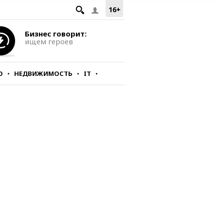
16+
Бизнес говорит:
ищем героев
О
НЕДВИЖИМОСТЬ
IT