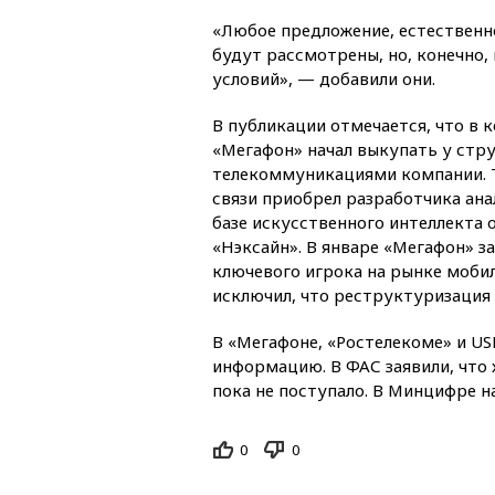
«Любое предложение, естественн
будут рассмотрены, но, конечно,
условий», — добавили они.
В публикации отмечается, что в 
«Мегафон» начал выкупать у стр
телекоммуникациями компании. Т
связи приобрел разработчика ан
базе искусственного интеллекта 
«Нэксайн». В январе «Мегафон» 
ключевого игрока на рынке моби
исключил, что реструктуризация
В «Мегафоне, «Ростелекоме» и U
информацию. В ФАС заявили, что
пока не поступало. В Минцифре на
0
0