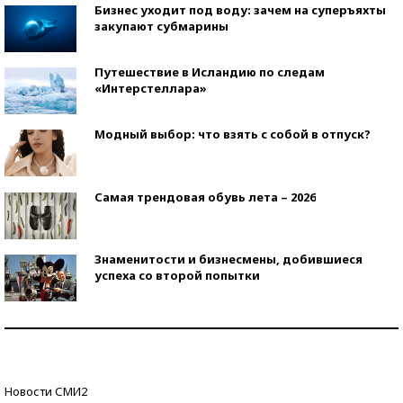
Бизнес уходит под воду: зачем на суперъяхты
закупают субмарины
Путешествие в Исландию по следам
«Интерстеллара»
Модный выбор: что взять с собой в отпуск?
Самая трендовая обувь лета – 2026
Знаменитости и бизнесмены, добившиеся
успеха со второй попытки
Как защититься от солнца на курорте?
Кто изобрел средства связи?
Новости СМИ2