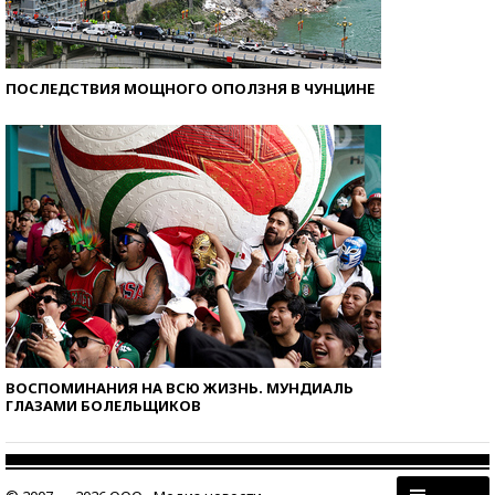
ПОСЛЕДСТВИЯ МОЩНОГО ОПОЛЗНЯ В ЧУНЦИНЕ
ВОСПОМИНАНИЯ НА ВСЮ ЖИЗНЬ. МУНДИАЛЬ
ГЛАЗАМИ БОЛЕЛЬЩИКОВ