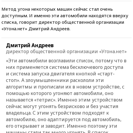
Метод угона некоторых машин сейчас стал очень
доступным. И именно эти автомобили находятся вверху
списка, говорит директор общественной организации
«Угона.нет» Дмитрий Андреев.
Дмитрий Андреев
директор общественной организации «Угона.нет»
«Эти автомобили возглавили список, потому что в
них применяется система бесключевого доступа
и система запуска двигателя кнопкой «старт-
стоп». А злоумышленники раскололи эти
алгоритмы и прописали их в новом устройстве, с
помощью которого угоняют автомобили, оно
называется «тетрис». Именно этим устройством
сейчас могут угонять безрисково и без участия
владельца. С этим устройством подходят к
автомобилю, оно адаптируется под автомобиль,
его открывает и заводит. Именно поэтому эти
машины стали так много угонять. В список