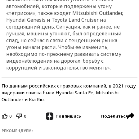
автомобилей, которые подвержены угону
«тетрисом», также входят Mitsubishi Outlander,
Hyundai Genesis и Toyota Land Cruiser на
сегодняшний день. Ситуация, как и ранее, не
лучшая, машины угоняют, был определенный
спад, но сейчас в связи с тенденцией рынка
угоны начали расти. Чтобы ее изменить,
необходимо по-прежнему развивать систему
видеонаблюдения на дорогах, борьбу с
коррупцией и законодательство менять».
По данным российских страховых компаний, в 2021 году
лидерами списка были Hyundai Santa Fe, Mitsubishi
Outlander и Kia Rio.
0
0
Поделиться
Подпишись
РЕКОМЕНДУЕМ: