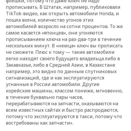
флешки, потому что даже ключ не надо
прописывать. В Штатах, например, публиковали
TikTok-видео, как открыть автомобили Honda, и
пошла волна, количество угонов этих
автомобилей возросло на сотни процентов. То же
самое касается «японцев», они угоняются
прописыванием ключа на раз-два-три в течение
нескольких минут. В «немца» ключ вы прописать
не сможете. Плюс к тому — такие автомобили
легко находят своего будущего владельца либо в
Закавказье, либо в Средней Азии, в Казахстане
например, это видно по данным спутниковых
сигнализаций, где и как эксплуатируются
угнанные в России автомобили. Другие
корейские машины, классом пониже, мгновенно,
в течение буквально пары часов,
перерабатываются на запчасти, оказываются на
всем известных сайтах и быстро распродаются,
потому что эксплуатируются в такси, потому что
востребованы как запчасти
».