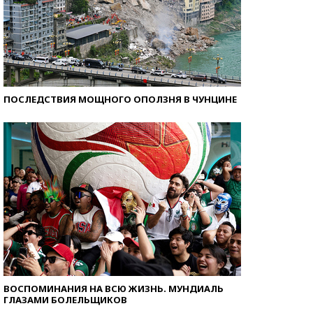
ПОСЛЕДСТВИЯ МОЩНОГО ОПОЛЗНЯ В ЧУНЦИНЕ
ВОСПОМИНАНИЯ НА ВСЮ ЖИЗНЬ. МУНДИАЛЬ
ГЛАЗАМИ БОЛЕЛЬЩИКОВ