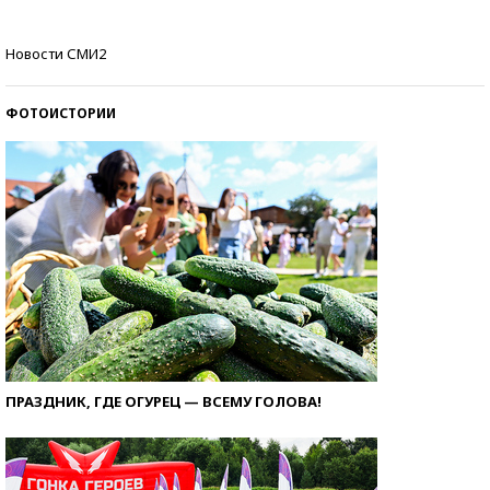
Как защититься от солнца на курорте?
Новости СМИ2
ФОТОИСТОРИИ
ПРАЗДНИК, ГДЕ ОГУРЕЦ — ВСЕМУ ГОЛОВА!