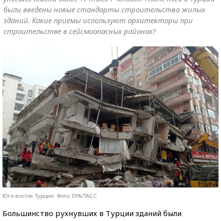
были введены новые стандарты строительства жилых
зданий. Какие приемы используют архитекторы при
строительстве в сейсмоопасных районах?
Юго-восток Турции. Фото: EPA/ТАСС
Большинство рухнувших в Турции зданий были