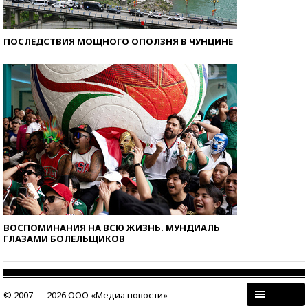
ПОСЛЕДСТВИЯ МОЩНОГО ОПОЛЗНЯ В ЧУНЦИНЕ
ВОСПОМИНАНИЯ НА ВСЮ ЖИЗНЬ. МУНДИАЛЬ
ГЛАЗАМИ БОЛЕЛЬЩИКОВ
© 2007 — 2026 ООО «Медиа новости»