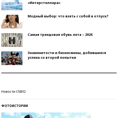
«Интерстеллара»
Модный выбор: что взять с собой в отпуск?
Самая трендовая обувь лета – 2026
Знаменитости и бизнесмены, добившиеся
успеха со второй попытки
Как защититься от солнца на курорте?
Кто изобрел средства связи?
Новости СМИ2
ФОТОИСТОРИИ