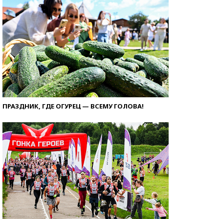
ПРАЗДНИК, ГДЕ ОГУРЕЦ — ВСЕМУ ГОЛОВА!