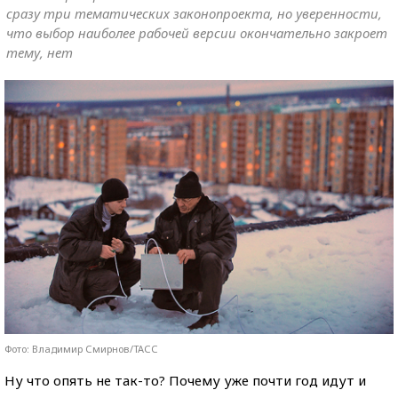
сразу три тематических законопроекта, но уверенности,
что выбор наиболее рабочей версии окончательно закроет
тему, нет
Фото: Владимир Смирнов/ТАСС
Ну что опять не так-то? Почему уже почти год идут и