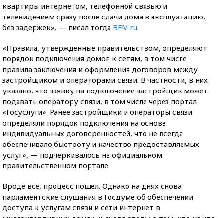
квартиры интернетом, телефонной связью и
телевидением сразу после сдачи дома в эксплуатацию,
без задержек», — писал тогда
BFM.ru
.
«Правила, утвержденные правительством, определяют
порядок подключения домов к сетям, в том числе
правила заключения и оформления договоров между
застройщиком и операторами связи. В частности, в них
указано, что заявку на подключение застройщик может
подавать оператору связи, в том числе через портал
«Госуслуги». Ранее застройщики и операторы связи
определяли порядок подключения на основе
индивидуальных договоренностей, что не всегда
обеспечивало быстроту и качество предоставляемых
услуг», — подчеркивалось на официальном
правительственном портале.
Вроде все, процесс пошел. Однако на днях снова
парламентские слушания в Госдуме об обеспечении
доступа к услугам связи и сети интернет в
многоквартирных домах, и снова споры о том, кто на что