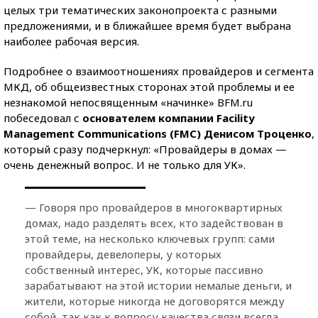
целых три тематических законопроекта с разными
предложениями, и в ближайшее время будет выбрана
наиболее рабочая версия.
Подробнее о взаимоотношениях провайдеров и сегмента
МКД, об общеизвестных сторонах этой проблемы и ее
незнакомой непосвященным «начинке» BFM.ru
побеседовал с
основателем компании Facility
Management Communications (FMC) Денисом Троценко
,
который сразу подчеркнул: «Провайдеры в домах —
очень денежный вопрос. И не только для УК».
— Говоря про провайдеров в многоквартирных
домах, надо разделять всех, кто задействован в
этой теме, на несколько ключевых групп: сами
провайдеры, девелоперы, у которых
собственный интерес, УК, которые пассивно
зарабатывают на этой истории немалые деньги, и
жители, которые никогда не договорятся между
собой, так как к вопросу качества связи всегда