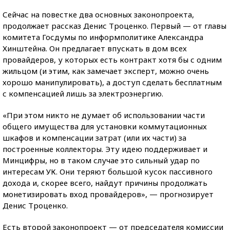
Сейчас на повестке два основных законопроекта,
продолжает рассказ Денис Троценко. Первый — от главы
комитета Госдумы по информполитике Александра
Хинштейна. Он предлагает впускать в дом всех
провайдеров, у которых есть контракт хотя бы с одним
жильцом (и этим, как замечает эксперт, можно очень
хорошо манипулировать), а доступ сделать бесплатным
с компенсацией лишь за электроэнергию.
«При этом никто не думает об использовании части
общего имущества для установки коммутационных
шкафов и компенсации затрат (или их части) за
построенные коллекторы. Эту идею поддерживает и
Минцифры, но в таком случае это сильный удар по
интересам УК. Они теряют большой кусок пассивного
дохода и, скорее всего, найдут причины продолжать
монетизировать вход провайдеров», — прогнозирует
Денис Троценко.
Есть второй законопроект — от председателя комиссии