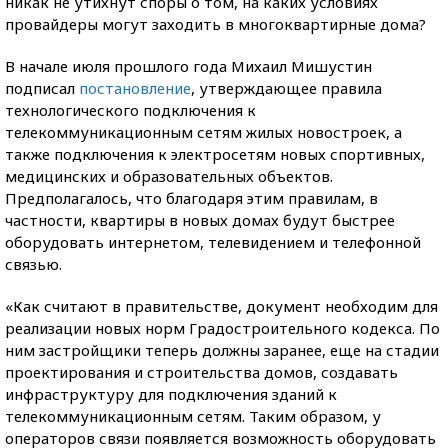
никак не утихнут споры о том, на каких условиях
провайдеры могут заходить в многоквартирные дома?
В начале июля прошлого года Михаил Мишустин
подписал
постановление
, утверждающее правила
технологического подключения к
телекоммуникационным сетям жилых новостроек, а
также подключения к электросетям новых спортивных,
медицинских и образовательных объектов.
Предполагалось, что благодаря этим правилам, в
частности, квартиры в новых домах будут быстрее
оборудовать интернетом, телевидением и телефонной
связью.
«Как считают в правительстве, документ необходим для
реализации новых норм Градостроительного кодекса. По
ним застройщики теперь должны заранее, еще на стадии
проектирования и строительства домов, создавать
инфраструктуру для подключения зданий к
телекоммуникационным сетям. Таким образом, у
операторов связи появляется возможность оборудовать