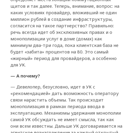
щитов и так далее. Теперь, внимание, вопрос: на
каких условиях провайдер, вложивший не один
миллион рублей в создание инфраструктуры,
согласится на такое партнерство? Правильно:
речь всегда идет об эксклюзивных правах и о
монополизации услуг в доме (домах) как
минимум два-три года, пока клиентская база не
будет «забита» процентов на 80. Это самый
«жирный» период для провайдеров, а особенно
для УК.
— А почему?
— Девелопер, безусловно, идет в УК с
«рекомендацией» дать возможность оператору
связи нарастить объемы. Так происходит
монополизация в рамках периода ввода в
эксплуатацию. Механизмы удержания монополии
самой УК обсуждать не имеет смысла, так как
они всем известны. Дальше УК договаривается на
агентское вознаграждение за каждый открытый