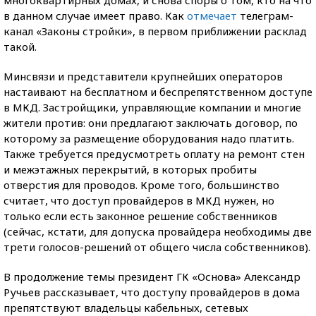
в данном случае имеет право. Как
отмечает
телеграм-
канал «Законы стройки», в первом приближении расклад
такой.
Минсвязи и представители крупнейших операторов
настаивают на бесплатном и беспрепятственном доступе
в МКД. Застройщики, управляющие компании и многие
жители против: они предлагают заключать договор, по
которому за размещение оборудования надо платить.
Также требуется предусмотреть оплату на ремонт стен
и межэтажных перекрытий, в которых пробиты
отверстия для проводов. Кроме того, большинство
считает, что доступ провайдеров в МКД нужен, но
только если есть законное решение собственников
(сейчас, кстати, для допуска провайдера необходимы две
трети голосов-решений от общего числа собственников).
В продолжение темы президент ГК «Основа» Александр
Ручьев рассказывает, что доступу провайдеров в дома
препятствуют владельцы кабельных, сетевых