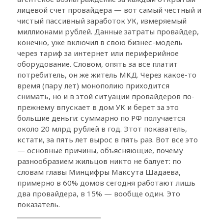
лицевой счет провайдера — вот самый честный и
чистый пассивный заработок УК, измеряемый
миллионами рублей. Данные затраты провайдер,
конечно, уже включил в свою бизнес-модель
через тариф за интернет или периферийное
оборудование. Словом, опять за все платит
потребитель, он же житель МКД. Через какое-то
время (пару лет) монополию приходится
снимать, но и в этой ситуации провайдеров по-
прежнему впускает в дом УК и берет за это
большие деньги: суммарно по РФ получается
около 20 млрд рублей в год. Этот показатель,
кстати, за пять лет вырос в пять раз. Вот все это
— основные причины, объясняющие, почему
разнообразием жильцов никто не балует: по
словам главы Минцифры Максута Шадаева,
примерно в 60% домов сегодня работают лишь
два провайдера, в 15% — вообще один. Это
показатель.