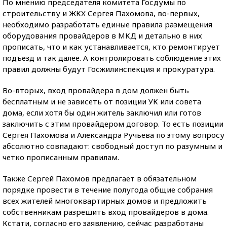
По мнению председателя комитета Госдумы по
строительству и ЖКХ Сергея Пахомова, во-первых,
необходимо разработать единые правила размещения
оборудования провайдеров в МКД и детально в них
прописать, что и как устанавливается, кто ремонтирует
подъезд и так далее. А контролировать соблюдение этих
правил должны будут Госжилинспекция и прокуратура.
Во-вторых, вход провайдера в дом должен быть
бесплатным и не зависеть от позиции УК или совета
дома, если хотя бы один житель заключил или готов
заключить с этим провайдером договор. То есть позиции
Сергея Пахомова и Александра Ручьева по этому вопросу
абсолютно совпадают: свободный доступ по разумным и
четко прописанным правилам.
Также Сергей Пахомов предлагает в обязательном
порядке провести в течение полугода общие собрания
всех жителей многоквартирных домов и предложить
собственникам разрешить вход провайдеров в дома.
Кстати, согласно его заявлению, сейчас разработаны