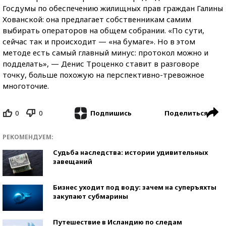
Госдумы по обеспечению жилищных прав граждан Галины
Хованской: она предлагает собственникам самим
выбирать операторов на общем собрании. «По сути,
сейчас так и происходит — «на бумаге». Но в этом
методе есть самый главный минус: протокол можно и
подделать», — Денис Троценко ставит в разговоре
точку, больше похожую на перспективно-тревожное
многоточие.
0
0
Поделиться
Подпишись
РЕКОМЕНДУЕМ:
Судьба наследства: истории удивительных
завещаний
Бизнес уходит под воду: зачем на суперъяхты
закупают субмарины
Путешествие в Исландию по следам