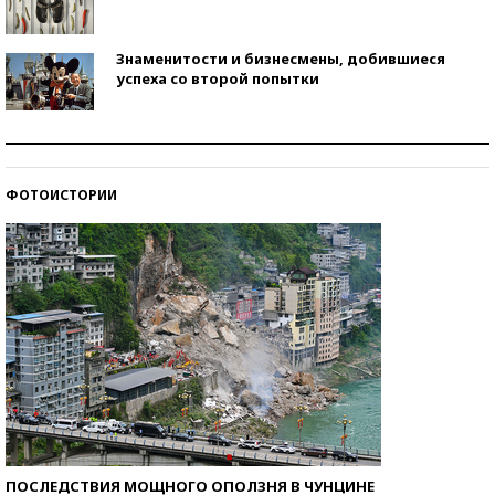
Знаменитости и бизнесмены, добившиеся
успеха со второй попытки
Как защититься от солнца на курорте?
ФОТОИСТОРИИ
Кто изобрел средства связи?
ПОСЛЕДСТВИЯ МОЩНОГО ОПОЛЗНЯ В ЧУНЦИНЕ