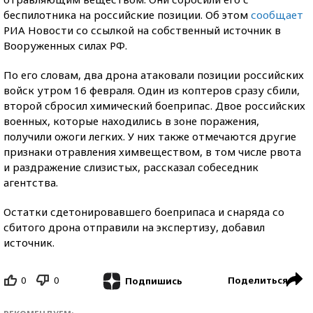
беспилотника на российские позиции. Об этом
сообщает
РИА Новости со ссылкой на собственный источник в
Вооруженных силах РФ.
По его словам, два дрона атаковали позиции российских
войск утром 16 февраля. Один из коптеров сразу сбили,
второй сбросил химический боеприпас. Двое российских
военных, которые находились в зоне поражения,
получили ожоги легких. У них также отмечаются другие
признаки отравления химвеществом, в том числе рвота
и раздражение слизистых, рассказал собеседник
агентства.
Остатки сдетонировавшего боеприпаса и снаряда со
сбитого дрона отправили на экспертизу, добавил
источник.
0
0
Поделиться
Подпишись