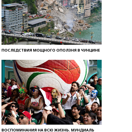
ПОСЛЕДСТВИЯ МОЩНОГО ОПОЛЗНЯ В ЧУНЦИНЕ
ВОСПОМИНАНИЯ НА ВСЮ ЖИЗНЬ. МУНДИАЛЬ