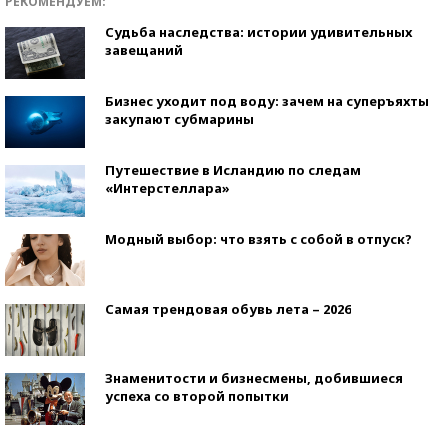
РЕКОМЕНДУЕМ:
Судьба наследства: истории удивительных
завещаний
Бизнес уходит под воду: зачем на суперъяхты
закупают субмарины
Путешествие в Исландию по следам
«Интерстеллара»
Модный выбор: что взять с собой в отпуск?
Самая трендовая обувь лета – 2026
Знаменитости и бизнесмены, добившиеся
успеха со второй попытки
Как защититься от солнца на курорте?