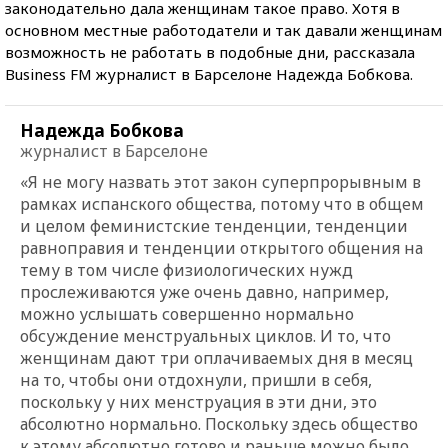
законодательно дала женщинам такое право. Хотя в
основном местные работодатели и так давали женщинам
возможность не работать в подобные дни, рассказала
Business FM журналист в Барселоне Надежда Бобкова.
Надежда Бобкова
журналист в Барселоне
«Я не могу назвать этот закон суперпрорывным в
рамках испанского общества, потому что в общем
и целом феминистские тенденции, тенденции
равноправия и тенденции открытого общения на
тему в том числе физиологических нужд
прослеживаются уже очень давно, например,
можно услышать совершенно нормально
обсуждение менструальных циклов. И то, что
женщинам дают три оплачиваемых дня в месяц
на то, чтобы они отдохнули, пришли в себя,
поскольку у них менструация в эти дни, это
абсолютно нормально. Поскольку здесь общество
к этому абсолютно готово и раньше можно было