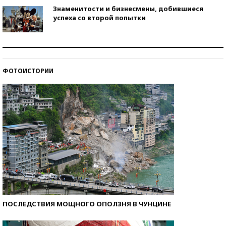
Знаменитости и бизнесмены, добившиеся
успеха со второй попытки
Как защититься от солнца на курорте?
ФОТОИСТОРИИ
Кто изобрел средства связи?
ПОСЛЕДСТВИЯ МОЩНОГО ОПОЛЗНЯ В ЧУНЦИНЕ