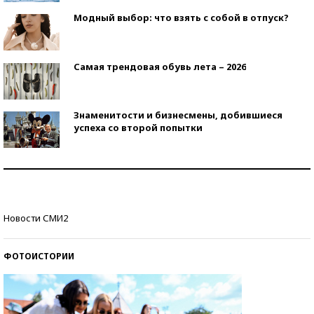
Модный выбор: что взять с собой в отпуск?
Самая трендовая обувь лета – 2026
Знаменитости и бизнесмены, добившиеся
успеха со второй попытки
Как защититься от солнца на курорте?
Кто изобрел средства связи?
Новости СМИ2
ФОТОИСТОРИИ