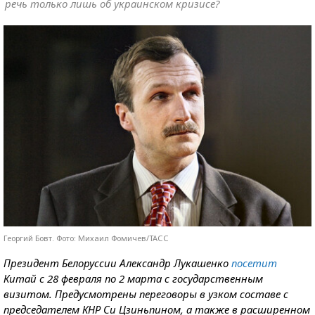
речь только лишь об украинском кризисе?
Георгий Бовт. Фото: Михаил Фомичев/ТАСС
Президент Белоруссии Александр Лукашенко
посетит
Китай c 28 февраля по 2 марта с государственным
визитом. Предусмотрены переговоры в узком составе с
председателем КНР Си Цзиньпином, а также в расширенном