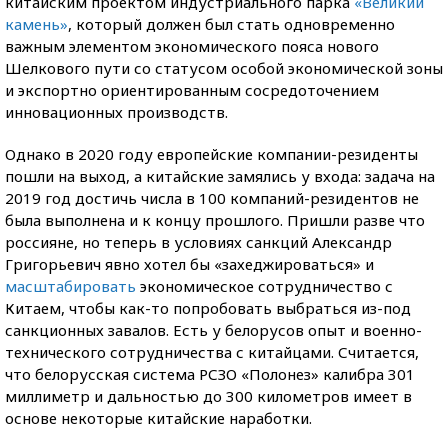
китайским проектом индустриального парка
«Великий
камень»
, который должен был стать одновременно
важным элементом экономического пояса нового
Шелкового пути со статусом особой экономической зоны
и экспортно ориентированным сосредоточением
инновационных производств.
Однако в 2020 году европейские компании-резиденты
пошли на выход, а китайские замялись у входа: задача на
2019 год достичь числа в 100 компаний-резидентов не
была выполнена и к концу прошлого. Пришли разве что
россияне, но теперь в условиях санкций Александр
Григорьевич явно хотел бы «захеджироваться» и
масштабировать
экономическое сотрудничество с
Китаем, чтобы как-то попробовать выбраться из-под
санкционных завалов. Есть у белорусов опыт и военно-
технического сотрудничества с китайцами. Считается,
что белорусская система РСЗО «Полонез» калибра 301
миллиметр и дальностью до 300 километров имеет в
основе некоторые китайские наработки.