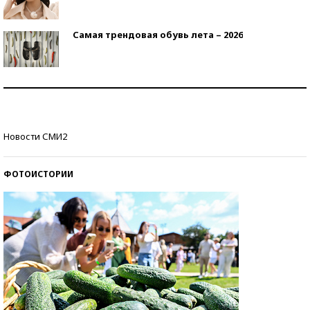
Самая трендовая обувь лета – 2026
Знаменитости и бизнесмены, добившиеся успеха
со второй попытки
Как защититься от солнца на курорте?
Новости СМИ2
ФОТОИСТОРИИ