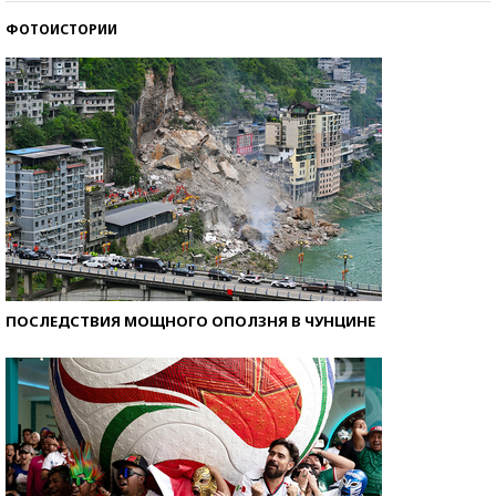
ФОТОИСТОРИИ
Как защититься от солнца на курорте?
ПОСЛЕДСТВИЯ МОЩНОГО ОПОЛЗНЯ В ЧУНЦИНЕ