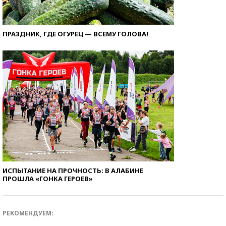
ПРАЗДНИК, ГДЕ ОГУРЕЦ — ВСЕМУ ГОЛОВА!
ИСПЫТАНИЕ НА ПРОЧНОСТЬ: В АЛАБИНЕ
ПРОШЛА «ГОНКА ГЕРОЕВ»
РЕКОМЕНДУЕМ: