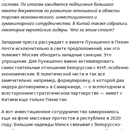
составе. По итогам ожидается подписание большого
пакета документов по развитию отношений в области
торгово-экономического, инвестиционного и
гуманитарного сотрудничества. В Китай также собрались
некоторые европейские лидеры. Что за этим стоит?
Западная пресса рассуждает о визите Лукашенко в Пекин
почти исключительно в свете предположений, как это
поможет Москве обходить западные санкции. Это
упрощение. Для Лукашенко важно активизировать
самостоятельные отношения Белоруссии с КНР, особенно
экономические. В политической части и так все
замечательно: например, формулировку, о которой два
лидера договорились в Самарканде, — о всепогодном и
всестороннем стратегическом партнерстве — имеет с
Китаем еще только Пакистан.
А вот инвестиционное сотрудничество заморозилось
еще на фоне массовых протестов в республике в 2020
году. Большие надежды Минск связывал с белорусско-