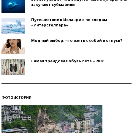
закупают субмарины
Путешествие в Исландию по следам
«Интерстеллара»
Модный выбор: что взять с собой в отпуск?
Самая трендовая обувь лета – 2026
Знаменитости и бизнесмены, добившиеся успеха
со второй попытки
ФОТОИСТОРИИ
Как защититься от солнца на курорте?