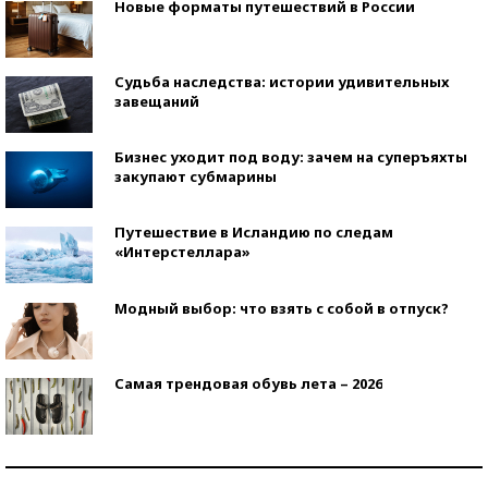
Новые форматы путешествий в России
Судьба наследства: истории удивительных
завещаний
Бизнес уходит под воду: зачем на суперъяхты
закупают субмарины
Путешествие в Исландию по следам
«Интерстеллара»
Модный выбор: что взять с собой в отпуск?
Самая трендовая обувь лета – 2026
Знаменитости и бизнесмены, добившиеся успеха
со второй попытки