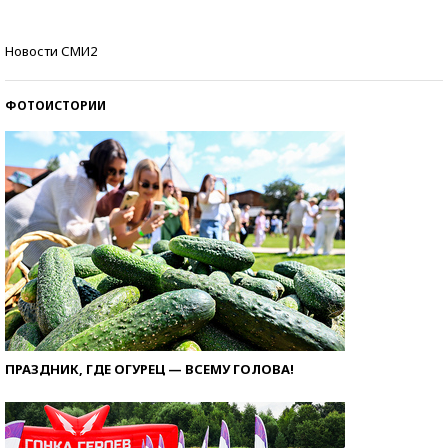
Как защититься от солнца на курорте?
Новости СМИ2
ФОТОИСТОРИИ
ПРАЗДНИК, ГДЕ ОГУРЕЦ — ВСЕМУ ГОЛОВА!