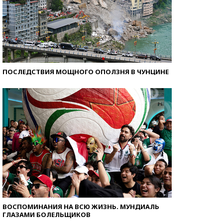
ПОСЛЕДСТВИЯ МОЩНОГО ОПОЛЗНЯ В ЧУНЦИНЕ
ВОСПОМИНАНИЯ НА ВСЮ ЖИЗНЬ. МУНДИАЛЬ
ГЛАЗАМИ БОЛЕЛЬЩИКОВ