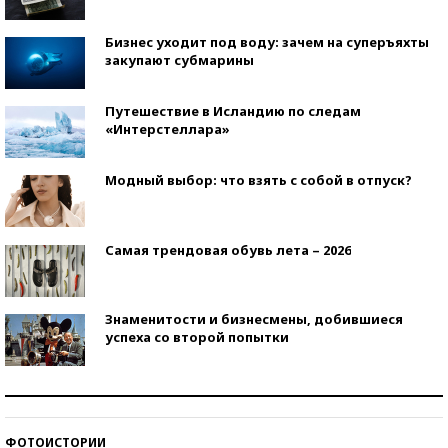
Бизнес уходит под воду: зачем на суперъяхты
закупают субмарины
Путешествие в Исландию по следам
«Интерстеллара»
Модный выбор: что взять с собой в отпуск?
Самая трендовая обувь лета – 2026
Знаменитости и бизнесмены, добившиеся
успеха со второй попытки
Как защититься от солнца на курорте?
ФОТОИСТОРИИ