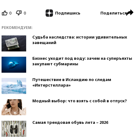
0
0
Поделиться
Подпишись
РЕКОМЕНДУЕМ:
Судьба наследства: истории удивительных
завещаний
Бизнес уходит под воду: зачем на суперъяхты
закупают субмарины
Путешествие в Исландию по следам
«Интерстеллара»
Модный выбор: что взять с собой в отпуск?
Самая трендовая обувь лета – 2026