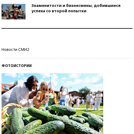
Знаменитости и бизнесмены, добившиеся
успеха со второй попытки
Как защититься от солнца на курорте?
Кто изобрел средства связи?
Новости СМИ2
ФОТОИСТОРИИ