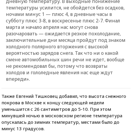
дневную температуру. В выходные понижение
температуры усилится, не обойдется без осадков,
ночами минус 1 — плюс 4, в дневные часы в
субботу плюс 3-8, в воскресенье плюс 2-7. Финал
марта и начало апреля нас могут снова
разочаровать — ожидается резкое похолодание,
заключительные дни месяца пройдут под знаком
холодного полярного вторжения с высокой
вероятностью зарядов снега. Так что ни о какой
смене автомобильных шин речи не идет, вообще
не рекомендовал бы, потому что возвраты
холодов и гололедные явления нас еще ждут
впереди».
Также Евгений Тишковец добавил, что высота снежного
покрова в Москве к концу следующей недели
уменьшится с 26 сантиметров до 5-10. При этом
минувшей ночью в московском регионе температура
опускалась до зимних температур, местами было до
минус 13 градусов.