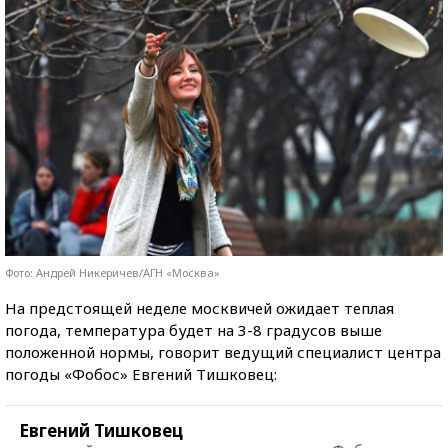
Фото: Андрей Никеричев/АГН «Москва»
На предстоящей неделе москвичей ожидает теплая
погода, температура будет на 3-8 градусов выше
положенной нормы, говорит ведущий специалист центра
погоды «Фобос» Евгений Тишковец:
Евгений Тишковец