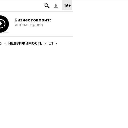
16+
Бизнес говорит:
ищем героев
О
НЕДВИЖИМОСТЬ
IT