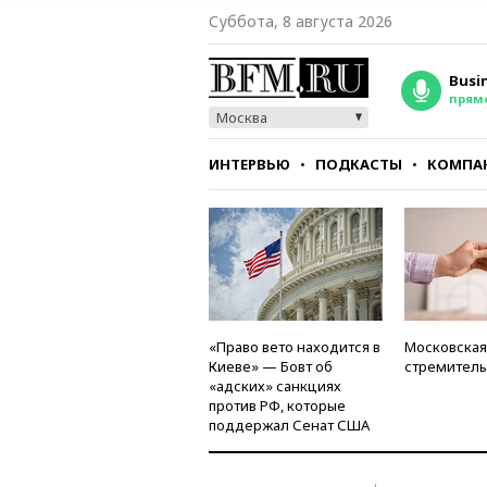
Суббота, 8 августа 2026
Busi
прям
Москва
ИНТЕРВЬЮ
ПОДКАСТЫ
КОМПА
СТИЛЬ
ТЕСТЫ
«Право вето находится в
Московская
Киеве» — Бовт об
стремитель
«адских» санкциях
против РФ, которые
поддержал Сенат США