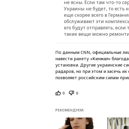
не ясны. Если там что-то с
Украины не будет, то есть 
еще скорее всего в Герман
обслуживают эти комплекс
его будут отправлять, если
такие вещи можно ремонтир
По данным CNN, официальные лиц
навести ракету «Кинжал» благода
установки. Другие украинские с
радаров, но при этом и засечь их 
позволяет российским силам приц
0
0
РЕКОМЕНДУЕМ: