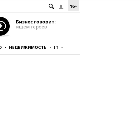
16+
Бизнес говорит:
ищем героев
О
НЕДВИЖИМОСТЬ
IT