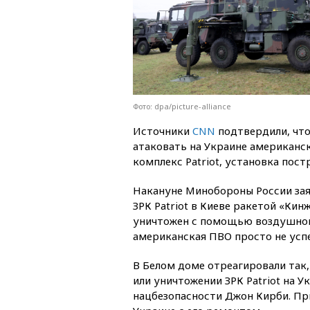
Фото: dpa/picture-alliance
Источники
CNN
подтвердили, что
атаковать на Украине американс
комплекс Patriot, установка пост
Накануне Минобороны России заяв
ЗРК Patriot в Киеве ракетой «Кин
уничтожен с помощью воздушной 
американская ПВО просто не усп
В Белом доме отреагировали так
или уничтожении ЗРК Patriot на У
нацбезопасности Джон Кирби. Пр