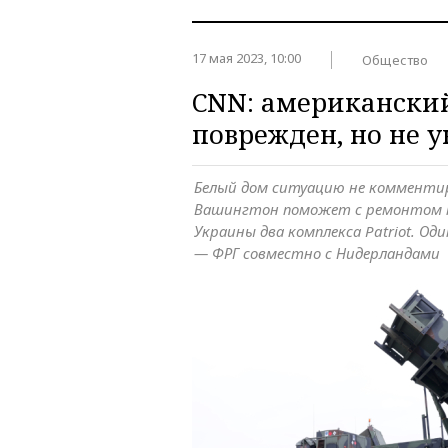
17 мая 2023, 10:00
Общество
CNN: американский
поврежден, но не 
Белый дом ситуацию не комменти
Вашингтон поможет с ремонтом п
Украины два комплекса Patriot. О
— ФРГ совместно с Нидерландами