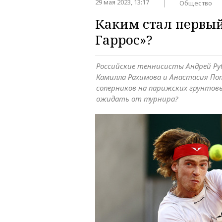
29 мая 2023, 13:17
Общество
Каким стал первый
Гаррос»?
Российские теннисисты Андрей Руб
Камилла Рахимова и Анастасия По
соперников на парижских грунтов
ожидать от турнира?