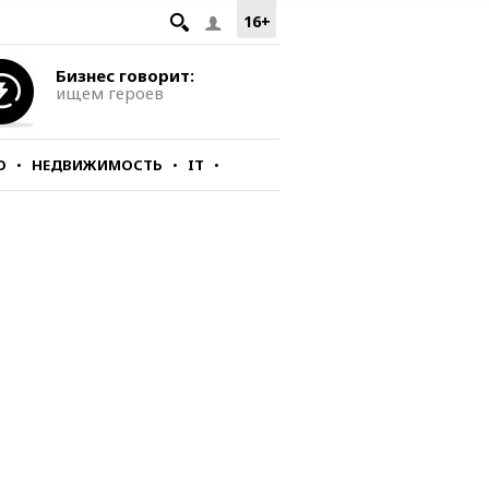
16+
Бизнес говорит:
ищем героев
О
НЕДВИЖИМОСТЬ
IT