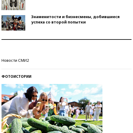
Знаменитости и бизнесмены, добившиеся
успеха со второй попытки
Как защититься от солнца на курорте?
Кто изобрел средства связи?
Новости СМИ2
ФОТОИСТОРИИ