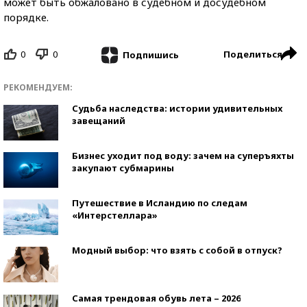
может быть обжаловано в судебном и досудебном
порядке.
0
0
Поделиться
Подпишись
РЕКОМЕНДУЕМ:
Судьба наследства: истории удивительных
завещаний
Бизнес уходит под воду: зачем на суперъяхты
закупают субмарины
Путешествие в Исландию по следам
«Интерстеллара»
Модный выбор: что взять с собой в отпуск?
Самая трендовая обувь лета – 2026