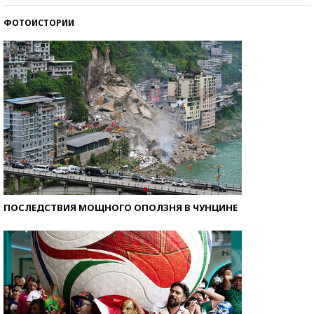
ФОТОИСТОРИИ
Кто изобрел средства связи?
ПОСЛЕДСТВИЯ МОЩНОГО ОПОЛЗНЯ В ЧУНЦИНЕ