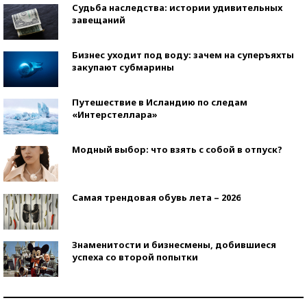
Судьба наследства: истории удивительных
завещаний
Бизнес уходит под воду: зачем на суперъяхты
закупают субмарины
Путешествие в Исландию по следам
«Интерстеллара»
Модный выбор: что взять с собой в отпуск?
Самая трендовая обувь лета – 2026
Знаменитости и бизнесмены, добившиеся
успеха со второй попытки
Как защититься от солнца на курорте?