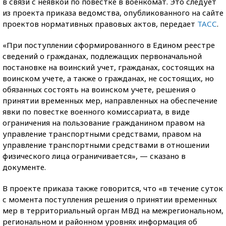
в связи с неявкой по повестке в военкомат. Это следует
из проекта приказа ведомства, опубликованного на сайте
проектов нормативных правовых актов, передает
ТАСС
.
«При поступлении сформированного в Едином реестре
сведений о гражданах, подлежащих первоначальной
постановке на воинский учет, гражданах, состоящих на
воинском учете, а также о гражданах, не состоящих, но
обязанных состоять на воинском учете, решения о
принятии временных мер, направленных на обеспечение
явки по повестке военного комиссариата, в виде
ограничения на пользование гражданином правом на
управление транспортными средствами, правом на
управление транспортными средствами в отношении
физического лица ограничивается», — сказано в
документе.
В проекте приказа также говорится, что «в течение суток
с момента поступления решения о принятии временных
мер в территориальный орган МВД на межрегиональном,
региональном и районном уровнях информация об