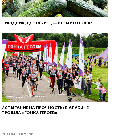
ПРАЗДНИК, ГДЕ ОГУРЕЦ — ВСЕМУ ГОЛОВА!
ИСПЫТАНИЕ НА ПРОЧНОСТЬ: В АЛАБИНЕ
ПРОШЛА «ГОНКА ГЕРОЕВ»
РЕКОМЕНДУЕМ: