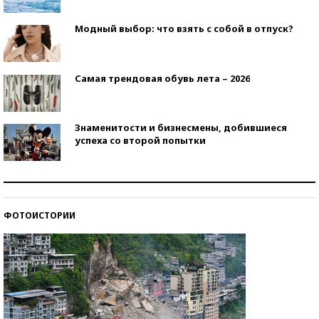
Модный выбор: что взять с собой в отпуск?
Самая трендовая обувь лета – 2026
Знаменитости и бизнесмены, добившиеся
успеха со второй попытки
Как защититься от солнца на курорте?
ФОТОИСТОРИИ
Кто изобрел средства связи?