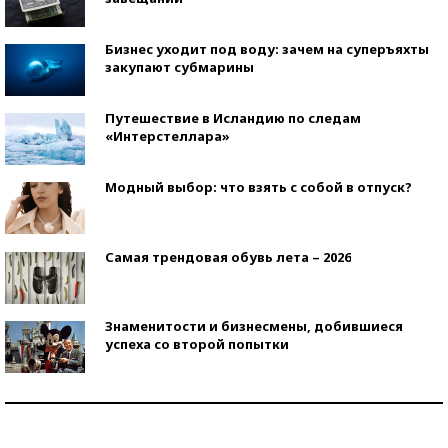
Бизнес уходит под воду: зачем на суперъяхты
закупают субмарины
Путешествие в Исландию по следам
«Интерстеллара»
Модный выбор: что взять с собой в отпуск?
Самая трендовая обувь лета – 2026
Знаменитости и бизнесмены, добившиеся
успеха со второй попытки
Как защититься от солнца на курорте?