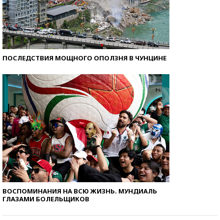
ПОСЛЕДСТВИЯ МОЩНОГО ОПОЛЗНЯ В ЧУНЦИНЕ
ВОСПОМИНАНИЯ НА ВСЮ ЖИЗНЬ. МУНДИАЛЬ
ГЛАЗАМИ БОЛЕЛЬЩИКОВ