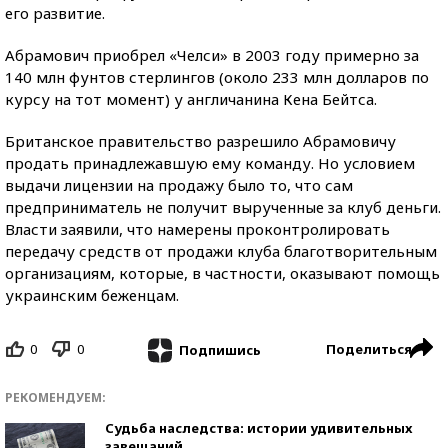
его развитие.
Абрамович приобрел «Челси» в 2003 году примерно за
140 млн фунтов стерлингов (около 233 млн долларов по
курсу на тот момент) у англичанина Кена Бейтса.
Британское правительство разрешило Абрамовичу
продать принадлежавшую ему команду. Но условием
выдачи лицензии на продажу было то, что сам
предприниматель не получит вырученные за клуб деньги.
Власти заявили, что намерены проконтролировать
передачу средств от продажи клуба благотворительным
организациям, которые, в частности, оказывают помощь
украинским беженцам.
0
0
Поделиться
Подпишись
РЕКОМЕНДУЕМ:
Судьба наследства: истории удивительных
завещаний