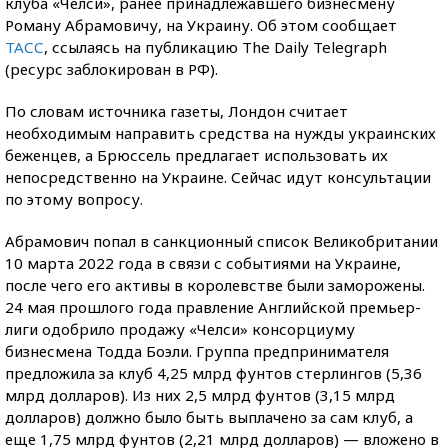
клуба «Челси», ранее принадлежавшего бизнесмену
Роману Абрамовичу, на Украину. Об этом сообщает
ТАСС
, ссылаясь на публикацию The Daily Telegraph
(ресурс заблокирован в РФ).
По словам источника газеты, Лондон считает
необходимым направить средства на нужды украинских
беженцев, а Брюссель предлагает использовать их
непосредственно на Украине. Сейчас идут консультации
по этому вопросу.
Абрамович попал в санкционный список Великобритании
10 марта 2022 года в связи с событиями на Украине,
после чего его активы в королевстве были заморожены.
24 мая прошлого года правление Английской премьер-
лиги одобрило продажу «Челси» консорциуму
бизнесмена Тодда Боэли. Группа предпринимателя
предложила за клуб 4,25 млрд фунтов стерлингов (5,36
млрд долларов). Из них 2,5 млрд фунтов (3,15 млрд
долларов) должно было быть выплачено за сам клуб, а
еще 1,75 млрд фунтов (2,21 млрд долларов) — вложено в