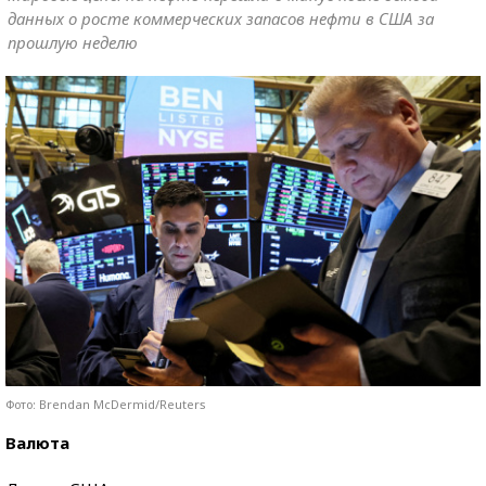
данных о росте коммерческих запасов нефти в США за
прошлую неделю
Фото: Brendan McDermid/Reuters
Валюта