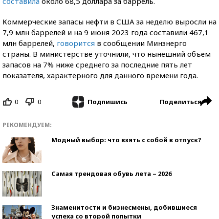
составила
около 68,5 доллара за баррель.
Коммерческие запасы нефти в США за неделю выросли на
7,9 млн баррелей и на 9 июня 2023 года составили 467,1
млн баррелей,
говорится
в сообщении Минэнерго
страны. В министерстве уточнили, что нынешний объем
запасов на 7% ниже среднего за последние пять лет
показателя, характерного для данного времени года.
0
0
Поделиться
Подпишись
РЕКОМЕНДУЕМ:
Модный выбор: что взять с собой в отпуск?
Самая трендовая обувь лета – 2026
Знаменитости и бизнесмены, добившиеся
успеха со второй попытки