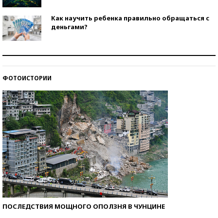
Как научить ребенка правильно обращаться с
деньгами?
Рекорды ЕГЭ: в каких регионах больше всего
стобалльников?
ФОТОИСТОРИИ
Самые модные пляжи — 2026
ПОСЛЕДСТВИЯ МОЩНОГО ОПОЛЗНЯ В ЧУНЦИНЕ