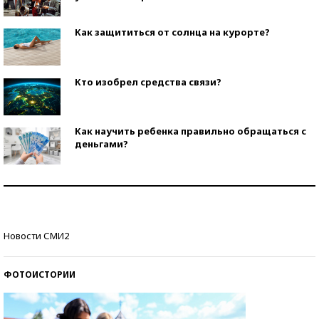
Как защититься от солнца на курорте?
Кто изобрел средства связи?
Как научить ребенка правильно обращаться с
деньгами?
Рекорды ЕГЭ: в каких регионах больше всего
стобалльников?
Самые модные пляжи — 2026
Новости СМИ2
ФОТОИСТОРИИ