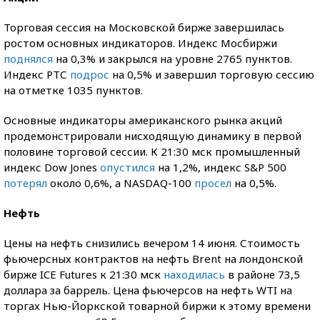
Торговая сессия на Московской бирже завершилась
ростом основных индикаторов. Индекс Мосбиржи
поднялся
на 0,3% и закрылся на уровне 2765 пунктов.
Индекс РТС
подрос
на 0,5% и завершил торговую сессию
на отметке 1035 пунктов.
Основные индикаторы американского рынка акций
продемонстрировали нисходящую динамику в первой
половине торговой сессии. К 21:30 мск промышленный
индекс Dow Jones
опустился
на 1,2%, индекс S&P 500
потерял
около 0,6%, а NASDAQ-100
просел
на 0,5%.
Нефть
Цены на нефть снизились вечером 14 июня. Стоимость
фьючерсных контрактов на нефть Brent на лондонской
бирже ICE Futures к 21:30 мск
находилась
в районе 73,5
доллара за баррель. Цена фьючерсов на нефть WTI на
торгах Нью-Йоркской товарной биржи к этому времени