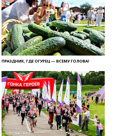
ПРАЗДНИК, ГДЕ ОГУРЕЦ — ВСЕМУ ГОЛОВА!