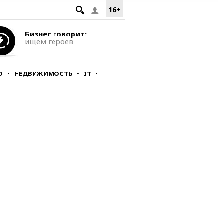
16+
Бизнес говорит:
ищем героев
О
НЕДВИЖИМОСТЬ
IT