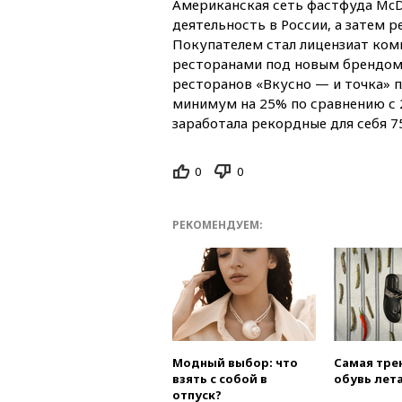
Американская сеть фастфуда McDo
деятельность в России, а затем р
Покупателем стал лицензиат ком
ресторанами под новым брендом 
ресторанов «Вкусно — и точка» п
минимум на 25% по сравнению с 2
заработала рекордные для себя 7
0
0
РЕКОМЕНДУЕМ:
Модный выбор: что
Самая тре
взять с собой в
обувь лета
отпуск?