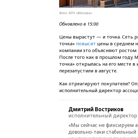
Фото: АГН «Москва»
Обновлено в 15:00
Цены вырастут — и точка. Сеть 
точка»
повысит
цены в среднем на
компании это объясняют ростом 
После того как в прошлом году M
точка» открылась на его месте в
перезапустили в августе.
Как отреагируют покупатели? Оп
исполнительный директор ассоц
Дмитрий Востриков
исполнительный директор 
«Мы сейчас не фиксируем а
довольно-таки стабильный 