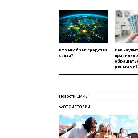
Кто изобрел средства
Как научи
связи?
правильно
обращатьс
деньгами?
Новости СМИ2
ФОТОИСТОРИИ