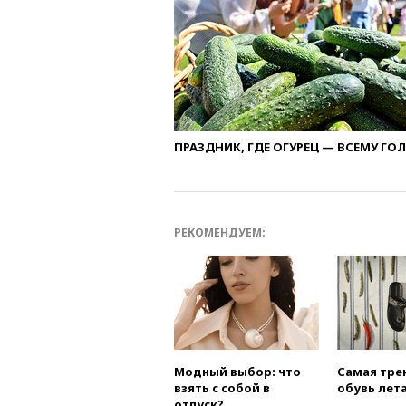
ПРАЗДНИК, ГДЕ ОГУРЕЦ — ВСЕМУ ГО
РЕКОМЕНДУЕМ:
Модный выбор: что
Самая тре
взять с собой в
обувь лета
отпуск?