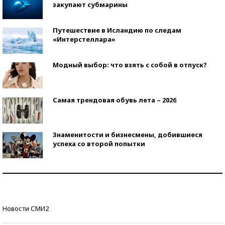
закупают субмарины
Путешествие в Исландию по следам
«Интерстеллара»
Модный выбор: что взять с собой в отпуск?
Самая трендовая обувь лета – 2026
Знаменитости и бизнесмены, добившиеся
успеха со второй попытки
Как защититься от солнца на курорте?
Кто изобрел средства связи?
Новости СМИ2