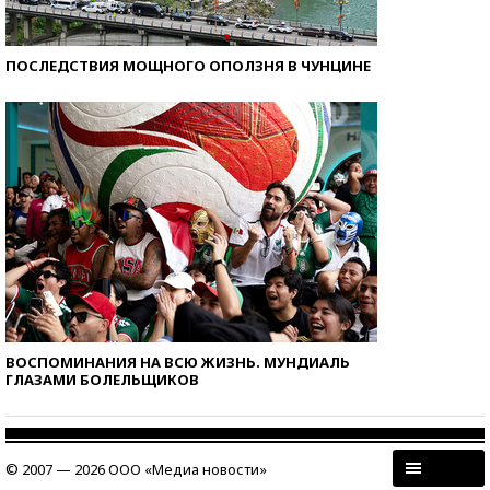
ПОСЛЕДСТВИЯ МОЩНОГО ОПОЛЗНЯ В ЧУНЦИНЕ
ВОСПОМИНАНИЯ НА ВСЮ ЖИЗНЬ. МУНДИАЛЬ
ГЛАЗАМИ БОЛЕЛЬЩИКОВ
© 2007 — 2026 ООО «Медиа новости»