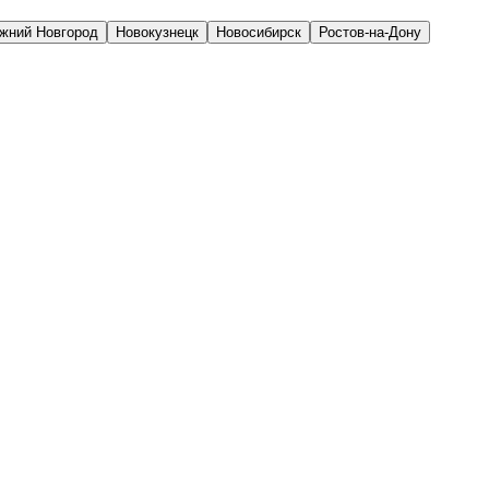
жний Новгород
Новокузнецк
Новосибирск
Ростов-на-Дону