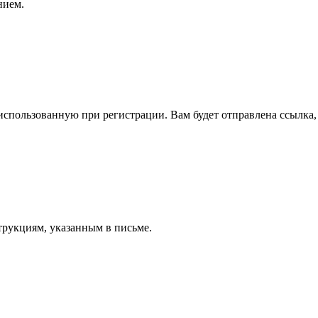
нием.
спользованную при регистрации. Вам будет отправлена ссылка, 
трукциям, указанным в письме.