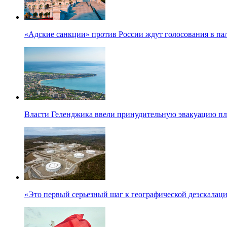
«Адские санкции» против России ждут голосования в па
Власти Геленджика ввели принудительную эвакуацию п
«Это первый серьезный шаг к географической деэскалац