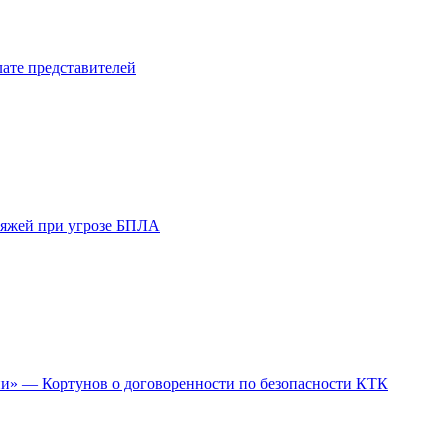
лате представителей
ляжей при угрозе БПЛА
ии» — Кортунов о договоренности по безопасности КТК