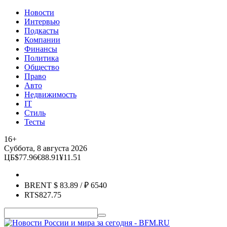
Новости
Интервью
Подкасты
Компании
Финансы
Политика
Общество
Право
Авто
Недвижимость
IT
Стиль
Тесты
16+
Суббота, 8 августа 2026
ЦБ
$
77.96
€
88.91
¥
11.51
BRENT
$
83.89
/ ₽
6540
RTS
827.75