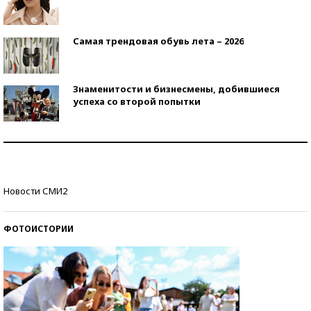
Самая трендовая обувь лета – 2026
Знаменитости и бизнесмены, добившиеся
успеха со второй попытки
Как защититься от солнца на курорте?
Кто изобрел средства связи?
Новости СМИ2
ФОТОИСТОРИИ