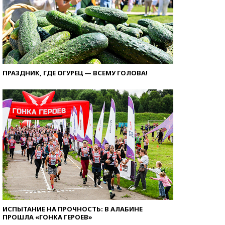
ПРАЗДНИК, ГДЕ ОГУРЕЦ — ВСЕМУ ГОЛОВА!
ИСПЫТАНИЕ НА ПРОЧНОСТЬ: В АЛАБИНЕ
ПРОШЛА «ГОНКА ГЕРОЕВ»