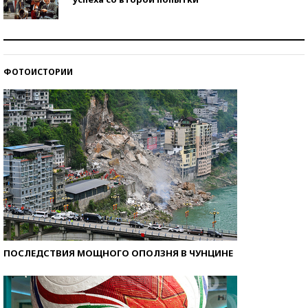
Как защититься от солнца на курорте?
ФОТОИСТОРИИ
Кто изобрел средства связи?
ПОСЛЕДСТВИЯ МОЩНОГО ОПОЛЗНЯ В ЧУНЦИНЕ