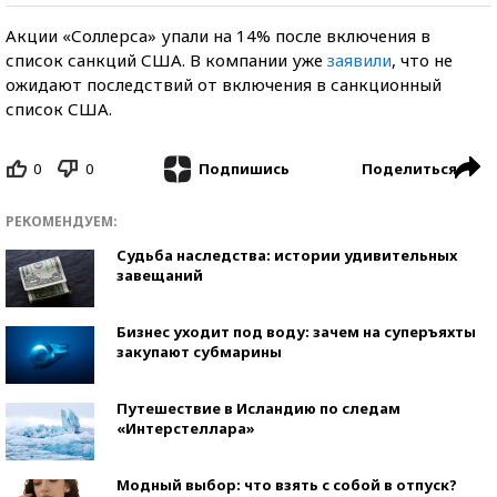
Акции «Соллерса» упали на 14% после включения в
список санкций США. В компании уже
заявили
, что не
ожидают последствий от включения в санкционный
список США.
0
0
Поделиться
Подпишись
РЕКОМЕНДУЕМ:
Судьба наследства: истории удивительных
завещаний
Бизнес уходит под воду: зачем на суперъяхты
закупают субмарины
Путешествие в Исландию по следам
«Интерстеллара»
Модный выбор: что взять с собой в отпуск?