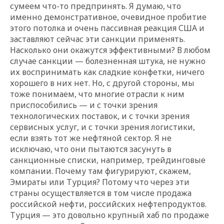
сумеем что-то предпринять. Я думаю, что
именно демонстративное, очевидное пробитие
этого потолка и очень пассивная реакция США и
заставляют сейчас эти санкции применять.
Насколько они окажутся эффективными? В любом
случае санкции — болезненная штука, не нужно
их воспринимать как сладкие конфетки, ничего
хорошего в них нет. Но, с другой стороны, мы
тоже понимаем, что многие отрасли к ним
приспособились — и с точки зрения
технологических поставок, и с точки зрения
сервисных услуг, и с точки зрения логистики,
если взять тот же нефтяной сектор. Я не
исключаю, что они пытаются засунуть в
санкционные списки, например, трейдинговые
компании. Почему там фигурируют, скажем,
Эмираты или Турция? Потому что через эти
страны осуществляется в том числе продажа
российской нефти, российских нефтепродуктов.
Турция — это довольно крупный хаб по продаже