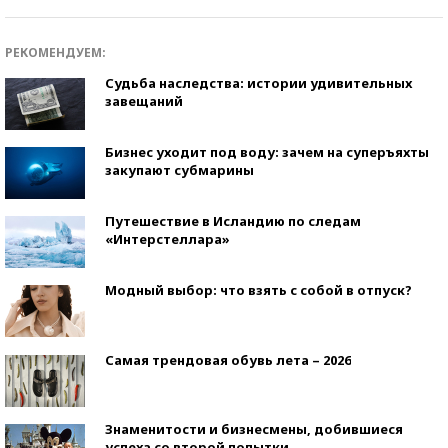
РЕКОМЕНДУЕМ:
Судьба наследства: истории удивительных
завещаний
Бизнес уходит под воду: зачем на суперъяхты
закупают субмарины
Путешествие в Исландию по следам
«Интерстеллара»
Модный выбор: что взять с собой в отпуск?
Самая трендовая обувь лета – 2026
Знаменитости и бизнесмены, добившиеся
успеха со второй попытки