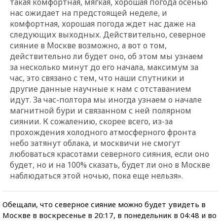
такая комфортная, мягкая, хорошая погода осенью
нас ожидает на предстоящей неделе, и
комфортная, хорошая погода ждет нас даже на
следующих выходных. Действительно, северное
сияние в Москве возможно, а вот о том,
действительно ли будет оно, об этом мы узнаем
за несколько минут до его начала, максимум за
час, это связано с тем, что наши спутники и
другие данные научные к нам с отставанием
идут. За час-полтора мы иногда узнаем о начале
магнитной бури и связанном с ней полярном
сиянии. К сожалению, скорее всего, из-за
прохождения холодного атмосферного фронта
небо затянут облака, и москвичи не смогут
любоваться красотами северного сияния, если оно
будет, но и на 100% сказать, будет ли оно в Москве
наблюдаться этой ночью, пока еще нельзя».
Обещали, что северное сияние можно будет увидеть в
Москве в воскресенье в 20:17, в понедельник в 04:48 и во