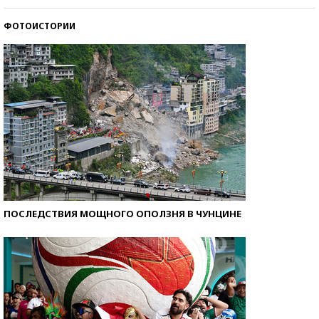
ФОТОИСТОРИИ
Кто изобрел средства связи?
ПОСЛЕДСТВИЯ МОЩНОГО ОПОЛЗНЯ В ЧУНЦИНЕ