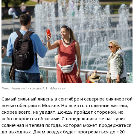
Фото: Пелагия Тихонова/АГН «Москва»
Самый сильный ливень в сентябре и северное сияние этой
ночью обещали в Москве. Но все это столичные жители,
скорее всего, не увидят. Дождь пройдет стороной, но
небо покроется облаками. С понедельника же наступит
солнечная и теплая погода, которая может продержаться
до выходных. Днем воздух будет прогреваться до +20