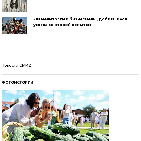
Знаменитости и бизнесмены, добившиеся
успеха со второй попытки
Как защититься от солнца на курорте?
Кто изобрел средства связи?
Новости СМИ2
ФОТОИСТОРИИ