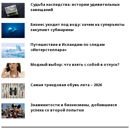
Судьба наследства: истории удивительных
завещаний
Бизнес уходит под воду: зачем на суперъяхты
закупают субмарины
Путешествие в Исландию по следам
«Интерстеллара»
Модный выбор: что взять с собой в отпуск?
Самая трендовая обувь лета – 2026
Знаменитости и бизнесмены, добившиеся
успеха со второй попытки
Как защититься от солнца на курорте?