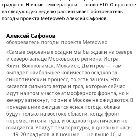
градусов. Ночные температуры — около +10. О прогнозе
на следующую неделю рассказывает обозреватель
погоды проекта Мeteoweb Алексей Сафонов:
Алексей Сафонов
обозреватель погоды проекта Мeteoweb
«Самые серьезные осадки мы бы ждали на севере
и северо-западе Московского региона: Истра,
Клин, Волоколамск, Можайск, Дмитров — там
выпадет наибольшее количество осадков за
синоптический процесс, то есть за ночь. Что
касается сильного ветра и гроз, которые сейчас
идут на этом участке атмосферного фронта, но к
вечеру затихнут, то они в Москве не ожидаются. В
понедельник ожидается ясная погода, облака
будут только на востоке области, когда фронт
переместится и туда, и осадков практически не
ожидается. Упадут температуры, в дневные часы
— 19-20 градусов, а в ночные — не выше 10, и