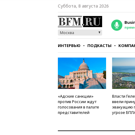
Суббота, 8 августа 2026
Busi
прям
Москва
ИНТЕРВЬЮ
ПОДКАСТЫ
КОМПА
СТИЛЬ
ТЕСТЫ
«Адские санкции»
Власти Гел
против России ждут
ввели прин
голосования в палате
эвакуацию 
представителей
угрозе БПЛ