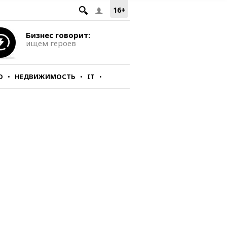
16+
Бизнес говорит:
ищем героев
О
НЕДВИЖИМОСТЬ
IT