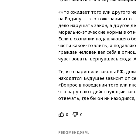
«Что ожидает того или другого 
на Родину — это тоже зависит от т
дело нарушать закон, а другое д
морально-этические нормы в отн
Если в сознании подавляющего б
части какой-то элиты, а подавл
граждан человек вел себя в отнош
чувствовать, вернувшись сюда. А
Те, кто нарушили законы РФ, долж
находятся. Будущее зависит от с
«Вопрос в поведении того или ино
что нарушают действующие законы
отвечать, где бы он ни находился
0
0
РЕКОМЕНДУЕМ: