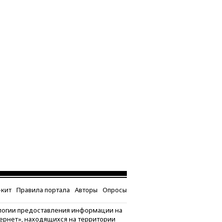
кит
Правила портала
Авторы
Опросы
логии предоставления информации на
тернет», находящихся на территории