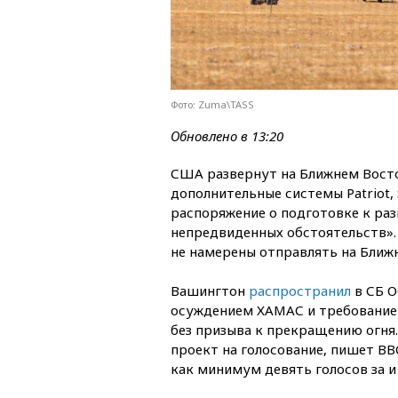
Фото: Zuma\TASS
Обновлено в 13:20
США развернут на Ближнем Вост
дополнительные системы Patriot,
распоряжение о подготовке к ра
непредвиденных обстоятельств».
не намерены отправлять на Ближн
Вашингтон
распространил
в СБ О
осуждением ХАМАС и требованием
без призыва к прекращению огня
проект на голосование, пишет BB
как минимум девять голосов за и 