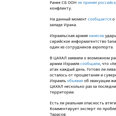
Ранее СБ ООН
не принял российс
конфликту.
На данный момент
сообщается
о 
западе Ирака.
Израильская армия
нанесла
удары
сирийское информагентство Sana,
один из сотрудников аэропорта.
В ЦАХАЛ заявили о возможном рас
армии Израиля
сообщили
, что «
атак каждый день. Готово ли лива
осталось от процветания и сувер
Израиль
объявил
об эвакуации жи
ЦАХАЛ несколько раз за последни
территории.
Есть ли реальная опасность втяг
Комментирует эксперт по пробле
Тарасов: