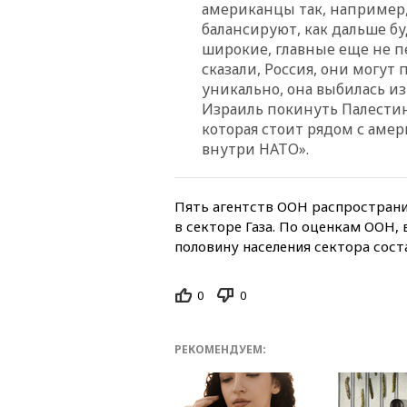
американцы так, например, 
балансируют, как дальше б
широкие, главные еще не пе
сказали, Россия, они могут
уникально, она выбилась из
Израиль покинуть Палестин
которая стоит рядом с аме
внутри НАТО».
Пять агентств ООН распростран
в секторе Газа. По оценкам ООН,
половину населения сектора сост
0
0
РЕКОМЕНДУЕМ: