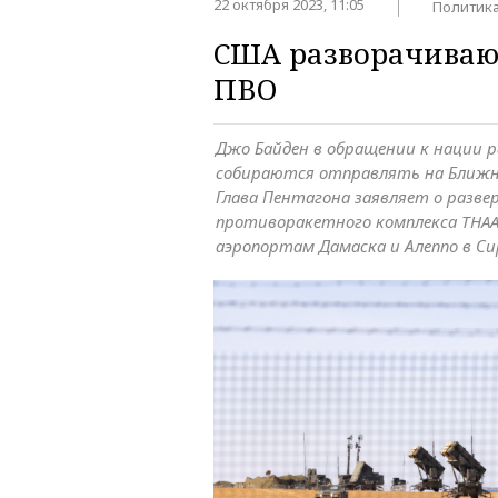
22 октября 2023, 11:05
Политик
США разворачивают
ПВО
Джо Байден в обращении к нации р
собираются отправлять на Ближни
Глава Пентагона заявляет о разве
противоракетного комплекса THAAD
аэропортам Дамаска и Алеппо в С