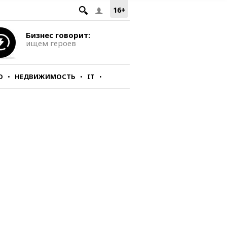
16+
Бизнес говорит:
ищем героев
О
НЕДВИЖИМОСТЬ
IT