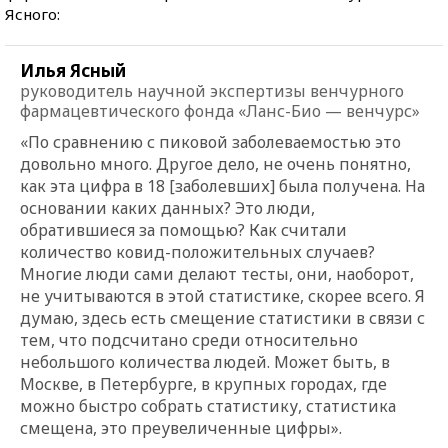
Ясного:
Илья Ясный
руководитель научной экспертизы венчурного
фармацевтического фонда «Ланс-Био — венчурс»
«По сравнению с пиковой заболеваемостью это
довольно много. Другое дело, не очень понятно,
как эта цифра в 18 [заболевших] была получена. На
основании каких данных? Это люди,
обратившиеся за помощью? Как считали
количество ковид-положительных случаев?
Многие люди сами делают тесты, они, наоборот,
не учитываются в этой статистике, скорее всего. Я
думаю, здесь есть смещение статистики в связи с
тем, что подсчитано среди относительно
небольшого количества людей. Может быть, в
Москве, в Петербурге, в крупных городах, где
можно быстро собрать статистику, статистика
смещена, это преувеличенные цифры».