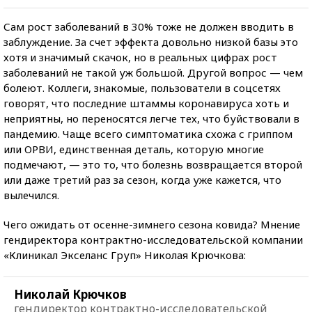
Сам рост заболеваний в 30% тоже не должен вводить в
заблуждение. За счет эффекта довольно низкой базы это
хотя и значимый скачок, но в реальных цифрах рост
заболеваний не такой уж большой. Другой вопрос — чем
болеют. Коллеги, знакомые, пользователи в соцсетях
говорят, что последние штаммы коронавируса хоть и
неприятны, но переносятся легче тех, что буйствовали в
пандемию. Чаще всего симптоматика схожа с гриппом
или ОРВИ, единственная деталь, которую многие
подмечают, — это то, что болезнь возвращается второй
или даже третий раз за сезон, когда уже кажется, что
вылечился.
Чего ожидать от осенне-зимнего сезона ковида? Мнение
гендиректора контрактно-исследовательской компании
«Клиникал Экселанс Груп» Николая Крючкова:
Николай Крючков
гендиректор контрактно-исследовательской