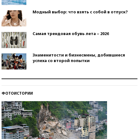
Модный выбор: что взять с собой в отпуск?
Самая трендовая обувь лета – 2026
Знаменитости и бизнесмены, добившиеся
успеха со второй попытки
Как защититься от солнца на курорте?
ФОТОИСТОРИИ
Кто изобрел средства связи?