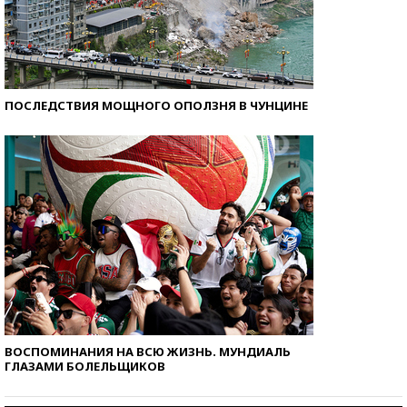
ПОСЛЕДСТВИЯ МОЩНОГО ОПОЛЗНЯ В ЧУНЦИНЕ
ВОСПОМИНАНИЯ НА ВСЮ ЖИЗНЬ. МУНДИАЛЬ
ГЛАЗАМИ БОЛЕЛЬЩИКОВ