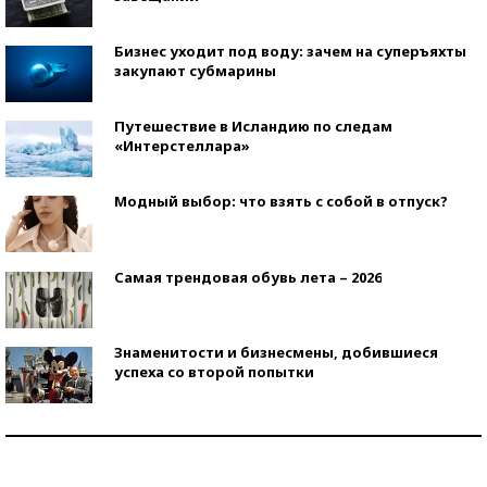
Бизнес уходит под воду: зачем на суперъяхты
закупают субмарины
Путешествие в Исландию по следам
«Интерстеллара»
Модный выбор: что взять с собой в отпуск?
Самая трендовая обувь лета – 2026
Знаменитости и бизнесмены, добившиеся
успеха со второй попытки
Как защититься от солнца на курорте?