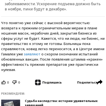
заболеваемости. Ускорение подъема должно быть
в ноябре, пики будут в декабре».
Что понятно уже сейчас с высокой вероятностью:
возврата к прежним ограничительным мерам в плане
ношения масок, нерабочих дней, закрытия бизнеса из
сферы услуг не будет. Кажется, что ни люди, ни бизнес, ни
правительство к этому не готовы. Больницы пока
справляются, ковид легко переносится, а в Центре имени
Гамалеи уже
заявляют
о скором окончании испытаний
обновленных вакцин. После появления штамма «кракен»
эффективность прежних препаратов уже практически
нулевая.
0
0
Поделиться
Подпишись
РЕКОМЕНДУЕМ:
Судьба наследства: истории удивительных
завещаний