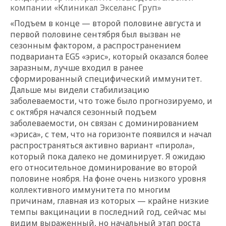
компании «Клиникал Экселанс Груп»
«Подъем в конце — второй половине августа и
первой половине сентября был вызван не
сезонным фактором, а распространением
подварианта EG5 «эрис», который оказался более
заразным, лучше входил в ранее
сформированный специфический иммунитет.
Дальше мы видели стабилизацию
заболеваемости, что тоже было прогнозируемо, и
с октября начался сезонный подъем
заболеваемости, он связан с доминированием
«эриса», с тем, что на горизонте появился и начал
распространяться активно вариант «пирола»,
который пока далеко не доминирует. Я ожидаю
его относительное доминирование во второй
половине ноября. На фоне очень низкого уровня
коллективного иммунитета по многим
причинам, главная из которых — крайне низкие
темпы вакцинации в последний год, сейчас мы
видим выраженный, но начальный этап роста