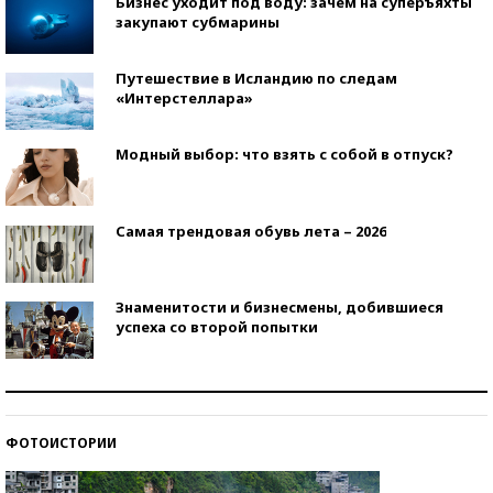
Бизнес уходит под воду: зачем на суперъяхты
закупают субмарины
Путешествие в Исландию по следам
«Интерстеллара»
Модный выбор: что взять с собой в отпуск?
Самая трендовая обувь лета – 2026
Знаменитости и бизнесмены, добившиеся
успеха со второй попытки
Как защититься от солнца на курорте?
ФОТОИСТОРИИ
Кто изобрел средства связи?