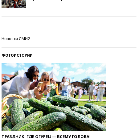
Как защититься от солнца на курорте?
Кто изобрел средства связи?
Новости СМИ2
ФОТОИСТОРИИ
ПРАЗДНИК, ГДЕ ОГУРЕЦ — ВСЕМУ ГОЛОВА!