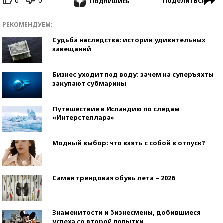
0
0
Поделиться
Подпишись
РЕКОМЕНДУЕМ:
Судьба наследства: истории удивительных
завещаний
Бизнес уходит под воду: зачем на суперъяхты
закупают субмарины
Путешествие в Исландию по следам
«Интерстеллара»
Модный выбор: что взять с собой в отпуск?
Самая трендовая обувь лета – 2026
Знаменитости и бизнесмены, добившиеся
успеха со второй попытки