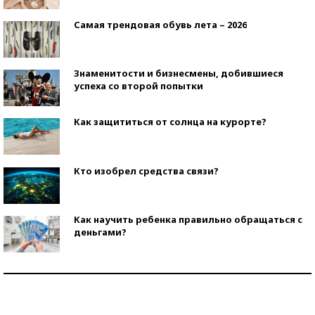
Самая трендовая обувь лета – 2026
Знаменитости и бизнесмены, добившиеся
успеха со второй попытки
Как защититься от солнца на курорте?
Кто изобрел средства связи?
Как научить ребенка правильно обращаться с
деньгами?
Рекорды ЕГЭ: в каких регионах больше всего
стобалльников?