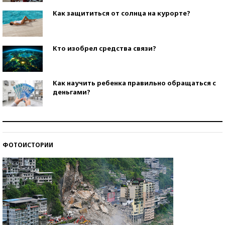
Как защититься от солнца на курорте?
Кто изобрел средства связи?
Как научить ребенка правильно обращаться с
деньгами?
Рекорды ЕГЭ: в каких регионах больше всего
стобалльников?
ФОТОИСТОРИИ
Самые модные пляжи — 2026