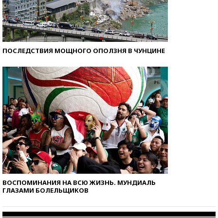
ПОСЛЕДСТВИЯ МОЩНОГО ОПОЛЗНЯ В ЧУНЦИНЕ
ВОСПОМИНАНИЯ НА ВСЮ ЖИЗНЬ. МУНДИАЛЬ
ГЛАЗАМИ БОЛЕЛЬЩИКОВ