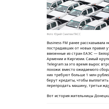
Фото: Юрий Смитюк/ТАСС
Business FM ранее рассказывала 
пострадавших от новых правил у
ввезенные из стран ЕАЭС — Белор
Армении и Киргизии. Самый круп
Telegram за это время вырос втро
похожи: вместо ожидаемого сбора
них требуют больше 1 млн рублей
берут кредиты, чтобы выплатить 
перепродать машину, третьи жду
Вот история жительницы Донецка