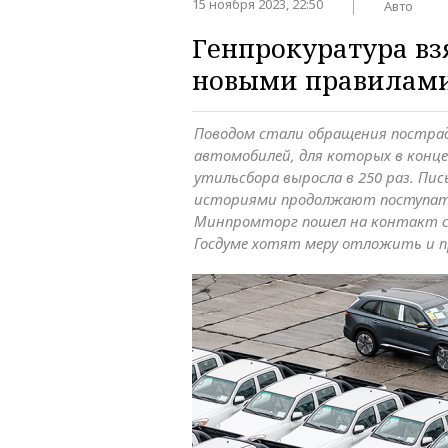
15 ноября 2023, 22:50
Авто
Генпрокуратура вз
новыми правилами
Поводом стали обращения постра
автомобилей, для которых в конц
утильсбора выросла в 250 раз. Пи
историями продолжают поступать 
Минпромторг пошел на контакт с
Госдуме хотят меру отложить и 