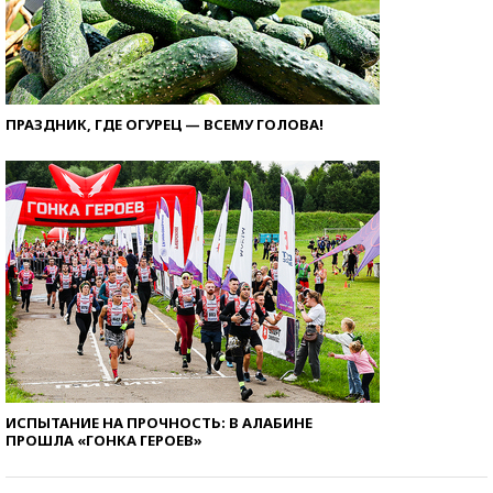
ПРАЗДНИК, ГДЕ ОГУРЕЦ — ВСЕМУ ГОЛОВА!
ИСПЫТАНИЕ НА ПРОЧНОСТЬ: В АЛАБИНЕ
ПРОШЛА «ГОНКА ГЕРОЕВ»