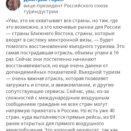
вице-президент Российского союза
туриндустрии
«Увы, это не охватывает все страны, но там, где
это возможно, а это ключевые рынки для России
— страны Ближнего Востока, страны, которые
входят в систему электронной визы, — будет
помогать восстановлению въездного туризма. Это
самая пострадавшая отрасль, объемы упали в 16
раз. Сейчас они постепенно начинают
восстанавливаться, но еще очень далеки от
допандемийных показателей. Въездной туризм
— очень важная отрасль, которая позволяет
загружать и отели, и авиакомпании, и другие
сопутствующие сервисы. Сейчас, увы, из-за
сложностей с международным воздушным
сообщением граждане не всех стран могут
напрямую прилетать в Россию. Но есть уже 40
стран, куда выполняются прямые рейсы, из 69
ранее открытых для прямого воздушного
авиасообщения. Это хороший результат, так как