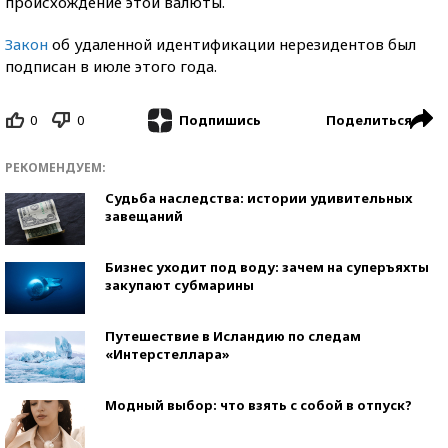
происхождение этой валюты.
Закон
об удаленной идентификации нерезидентов был
подписан в июле этого года.
0
0
Поделиться
Подпишись
РЕКОМЕНДУЕМ:
Судьба наследства: истории удивительных
завещаний
Бизнес уходит под воду: зачем на суперъяхты
закупают субмарины
Путешествие в Исландию по следам
«Интерстеллара»
Модный выбор: что взять с собой в отпуск?