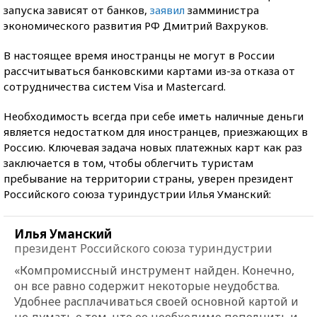
запуска зависят от банков,
заявил
замминистра
экономического развития РФ Дмитрий Вахруков.
В настоящее время иностранцы не могут в России
рассчитываться банковскими картами из-за отказа от
сотрудничества систем Visa и Mastercard.
Необходимость всегда при себе иметь наличные деньги
является недостатком для иностранцев, приезжающих в
Россию. Ключевая задача новых платежных карт как раз
заключается в том, чтобы облегчить туристам
пребывание на территории страны, уверен президент
Российского союза туриндустрии Илья Уманский:
Илья Уманский
президент Российского союза туриндустрии
«Компромиссный инструмент найден. Конечно,
он все равно содержит некоторые неудобства.
Удобнее расплачиваться своей основной картой и
не думать о том, что ее необходимо пополнить и