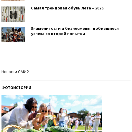
Самая трендовая обувь лета – 2026
Знаменитости и бизнесмены, добившиеся
успеха со второй попытки
Как защититься от солнца на курорте?
Кто изобрел средства связи?
Новости СМИ2
ФОТОИСТОРИИ