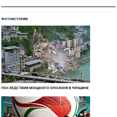
Как защититься от солнца на курорте?
ФОТОИСТОРИИ
Кто изобрел средства связи?
ПОСЛЕДСТВИЯ МОЩНОГО ОПОЛЗНЯ В ЧУНЦИНЕ