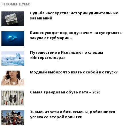
РЕКОМЕНДУЕМ:
Судьба наследства: истории удивительных
завещаний
Бизнес уходит под воду: зачем на суперъяхты
закупают субмарины
Путешествие в Исландию по следам
«Интерстеллара»
Модный выбор: что взять с собой в отпуск?
Самая трендовая обувь лета – 2026
Знаменитости и бизнесмены, добившиеся
успеха со второй попытки