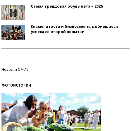
Самая трендовая обувь лета – 2026
Знаменитости и бизнесмены, добившиеся
успеха со второй попытки
Как защититься от солнца на курорте?
Кто изобрел средства связи?
Новости СМИ2
ФОТОИСТОРИИ