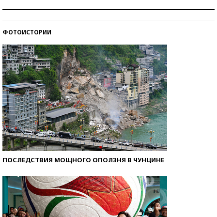
Как защититься от солнца на курорте?
ФОТОИСТОРИИ
Кто изобрел средства связи?
ПОСЛЕДСТВИЯ МОЩНОГО ОПОЛЗНЯ В ЧУНЦИНЕ