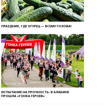
ПРАЗДНИК, ГДЕ ОГУРЕЦ — ВСЕМУ ГОЛОВА!
ИСПЫТАНИЕ НА ПРОЧНОСТЬ: В АЛАБИНЕ
ПРОШЛА «ГОНКА ГЕРОЕВ»