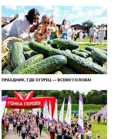
ПРАЗДНИК, ГДЕ ОГУРЕЦ — ВСЕМУ ГОЛОВА!