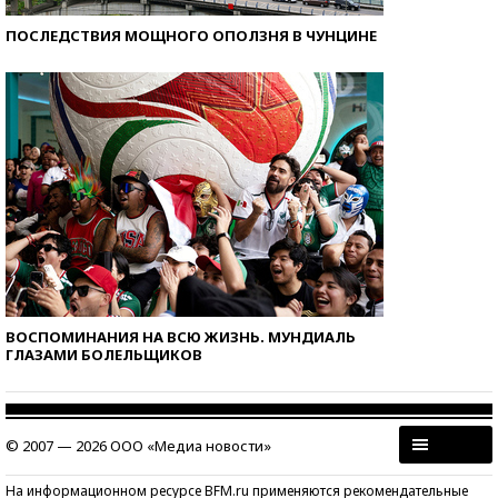
ПОСЛЕДСТВИЯ МОЩНОГО ОПОЛЗНЯ В ЧУНЦИНЕ
ВОСПОМИНАНИЯ НА ВСЮ ЖИЗНЬ. МУНДИАЛЬ
ГЛАЗАМИ БОЛЕЛЬЩИКОВ
© 2007 — 2026 ООО «Медиа новости»
На информационном ресурсе BFM.ru применяются рекомендательные