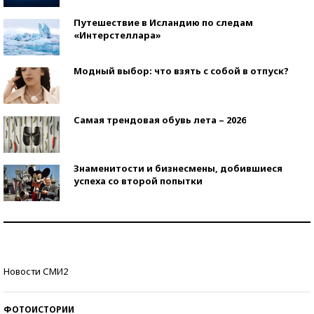
Путешествие в Исландию по следам
«Интерстеллара»
Модный выбор: что взять с собой в отпуск?
Самая трендовая обувь лета – 2026
Знаменитости и бизнесмены, добившиеся
успеха со второй попытки
Как защититься от солнца на курорте?
Кто изобрел средства связи?
Новости СМИ2
ФОТОИСТОРИИ