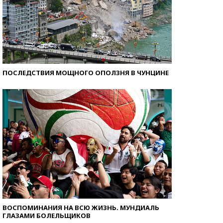
ПОСЛЕДСТВИЯ МОЩНОГО ОПОЛЗНЯ В ЧУНЦИНЕ
ВОСПОМИНАНИЯ НА ВСЮ ЖИЗНЬ. МУНДИАЛЬ
ГЛАЗАМИ БОЛЕЛЬЩИКОВ