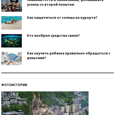
успеха со второй попытки
Как защититься от солнца на курорте?
Кто изобрел средства связи?
Как научить ребенка правильно обращаться с
деньгами?
Рекорды ЕГЭ: в каких регионах больше всего
стобалльников?
ФОТОИСТОРИИ
Самые модные пляжи — 2026