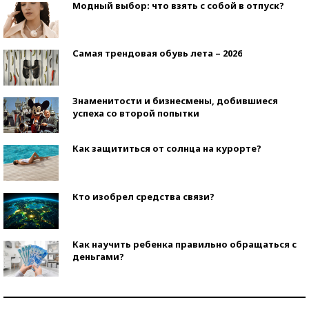
Модный выбор: что взять с собой в отпуск?
Самая трендовая обувь лета – 2026
Знаменитости и бизнесмены, добившиеся
успеха со второй попытки
Как защититься от солнца на курорте?
Кто изобрел средства связи?
Как научить ребенка правильно обращаться с
деньгами?
Рекорды ЕГЭ: в каких регионах больше всего
стобалльников?