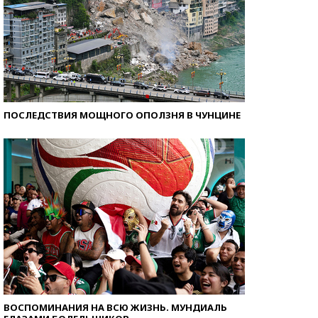
ПОСЛЕДСТВИЯ МОЩНОГО ОПОЛЗНЯ В ЧУНЦИНЕ
ВОСПОМИНАНИЯ НА ВСЮ ЖИЗНЬ. МУНДИАЛЬ