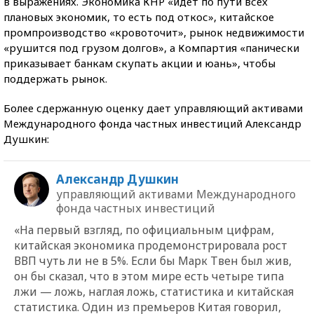
в выражениях. Экономика КНР «идет по пути всех
плановых экономик, то есть под откос», китайское
промпроизводство «кровоточит», рынок недвижимости
«рушится под грузом долгов», а Компартия «панически
приказывает банкам скупать акции и юань», чтобы
поддержать рынок.
Более сдержанную оценку дает управляющий активами
Международного фонда частных инвестиций Александр
Душкин:
Александр Душкин
управляющий активами Международного
фонда частных инвестиций
«На первый взгляд, по официальным цифрам,
китайская экономика продемонстрировала рост
ВВП чуть ли не в 5%. Если бы Марк Твен был жив,
он бы сказал, что в этом мире есть четыре типа
лжи — ложь, наглая ложь, статистика и китайская
статистика. Один из премьеров Китая говорил,