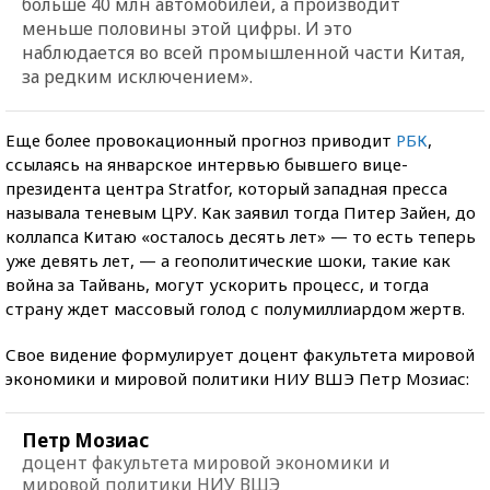
больше 40 млн автомобилей, а производит
меньше половины этой цифры. И это
наблюдается во всей промышленной части Китая,
за редким исключением».
Еще более провокационный прогноз приводит
РБК
,
ссылаясь на январское интервью бывшего вице-
президента центра Stratfor, который западная пресса
называла теневым ЦРУ. Как заявил тогда Питер Зайен, до
коллапса Китаю «осталось десять лет» — то есть теперь
уже девять лет, — а геополитические шоки, такие как
война за Тайвань, могут ускорить процесс, и тогда
страну ждет массовый голод с полумиллиардом жертв.
Свое видение формулирует доцент факультета мировой
экономики и мировой политики НИУ ВШЭ Петр Мозиас:
Петр Мозиас
доцент факультета мировой экономики и
мировой политики НИУ ВШЭ