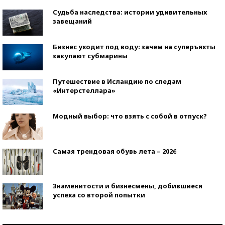
Судьба наследства: истории удивительных
завещаний
Бизнес уходит под воду: зачем на суперъяхты
закупают субмарины
Путешествие в Исландию по следам
«Интерстеллара»
Модный выбор: что взять с собой в отпуск?
Самая трендовая обувь лета – 2026
Знаменитости и бизнесмены, добившиеся
успеха со второй попытки
Как защититься от солнца на курорте?