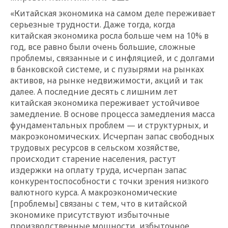
«Китайская экономика на самом деле переживает
серьезные трудности. Даже тогда, когда
китайская экономика росла больше чем на 10% в
год, все равно были очень большие, сложные
проблемы, связанные и с инфляцией, и с долгами
в банковской системе, и с пузырями на рынках
активов, на рынке недвижимости, акций и так
далее. А последние десять с лишним лет
китайская экономика переживает устойчивое
замедление. В основе процесса замедления масса
фундаментальных проблем — и структурных, и
макроэкономических. Исчерпан запас свободных
трудовых ресурсов в сельском хозяйстве,
происходит старение населения, растут
издержки на оплату труда, исчерпан запас
конкурентоспособности с точки зрения низкого
валютного курса. А макроэкономические
[проблемы] связаны с тем, что в китайской
экономике присутствуют избыточные
производственные мощности, избыточное