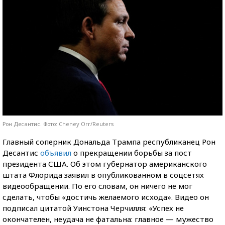
Рон Десантис. Фото: Cheney Orr/Reuters
Главный соперник Дональда Трампа республиканец Рон
Десантис
объявил
о прекращении борьбы за пост
президента США. Об этом губернатор американского
штата Флорида заявил в опубликованном в соцсетях
видеообращении. По его словам, он ничего не мог
сделать, чтобы «достичь желаемого исхода». Видео он
подписал цитатой Уинстона Черчилля: «Успех не
окончателен, неудача не фатальна: главное — мужество