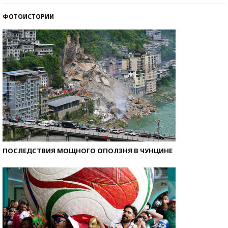
ФОТОИСТОРИИ
Кто изобрел средства связи?
ПОСЛЕДСТВИЯ МОЩНОГО ОПОЛЗНЯ В ЧУНЦИНЕ