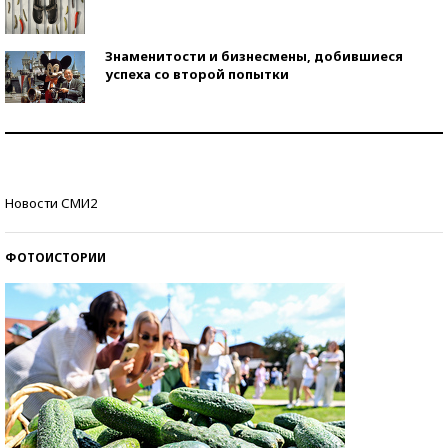
Знаменитости и бизнесмены, добившиеся
успеха со второй попытки
Как защититься от солнца на курорте?
Кто изобрел средства связи?
Новости СМИ2
ФОТОИСТОРИИ