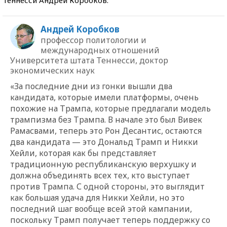
Андрей Коробков
профессор политологии и
международных отношений
Университета штата Теннесси, доктор
экономических наук
«За последние дни из гонки вышли два
кандидата, которые имели платформы, очень
похожие на Трампа, которые предлагали модель
трампизма без Трампа. В начале это был Вивек
Рамасвами, теперь это Рон Десантис, остаются
два кандидата — это Дональд Трамп и Никки
Хейли, которая как бы представляет
традиционную республиканскую верхушку и
должна объединять всех тех, кто выступает
против Трампа. С одной стороны, это выглядит
как большая удача для Никки Хейли, но это
последний шаг вообще всей этой кампании,
поскольку Трамп получает теперь поддержку со