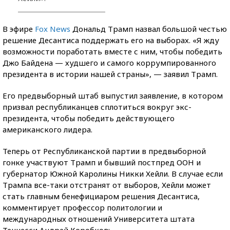
В эфире
Fox News
Дональд Трамп назвал большой честью
решение Десантиса поддержать его на выборах. «Я жду
возможности поработать вместе с ним, чтобы победить
Джо Байдена — худшего и самого коррумпированного
президента в истории нашей страны», — заявил Трамп.
Его предвыборный штаб выпустил заявление, в котором
призвал республиканцев сплотиться вокруг экс-
президента, чтобы победить действующего
американского лидера.
Теперь от Республиканской партии в предвыборной
гонке участвуют Трамп и бывший постпред ООН и
губернатор Южной Каролины Никки Хейли. В случае если
Трампа все-таки отстранят от выборов, Хейли может
стать главным бенефициаром решения Десантиса,
комментирует профессор политологии и
международных отношений Университета штата
Теннесси Андрей Коробков: