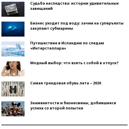
Судьба наследства: истории удивительных
завещаний
Бизнес уходит под воду: зачем на суперъяхты
закупают субмарины
Путешествие в Исландию по следам
«Интерстеллара»
Модный выбор: что взять с собой в отпуск?
Самая трендовая обувь лета – 2026
Знаменитости и бизнесмены, добившиеся
успеха со второй попытки
Как защититься от солнца на курорте?