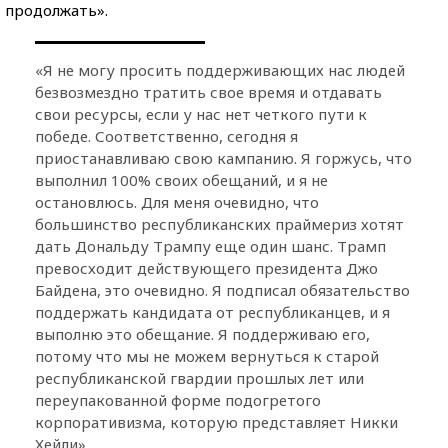
продолжать».
«Я не могу просить поддерживающих нас людей
безвозмездно тратить свое время и отдавать
свои ресурсы, если у нас нет четкого пути к
победе. Соответственно, сегодня я
приостанавливаю свою кампанию. Я горжусь, что
выполнил 100% своих обещаний, и я не
остановлюсь. Для меня очевидно, что
большинство республиканских праймериз хотят
дать Дональду Трампу еще один шанс. Трамп
превосходит действующего президента Джо
Байдена, это очевидно. Я подписал обязательство
поддержать кандидата от республиканцев, и я
выполню это обещание. Я поддерживаю его,
потому что мы не можем вернуться к старой
республиканской гвардии прошлых лет или
переупакованной форме подогретого
корпоративизма, которую представляет Никки
Хейли».