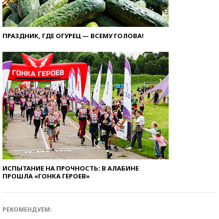
ПРАЗДНИК, ГДЕ ОГУРЕЦ — ВСЕМУ ГОЛОВА!
ИСПЫТАНИЕ НА ПРОЧНОСТЬ: В АЛАБИНЕ
ПРОШЛА «ГОНКА ГЕРОЕВ»
РЕКОМЕНДУЕМ: