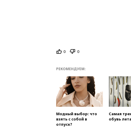
0
0
РЕКОМЕНДУЕМ:
Модный выбор: что
Самая тре
взять с собой в
обувь лета
отпуск?