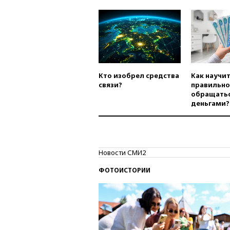
Кто изобрел средства
Как научи
связи?
правильно
обращатьс
деньгами?
Новости СМИ2
ФОТОИСТОРИИ