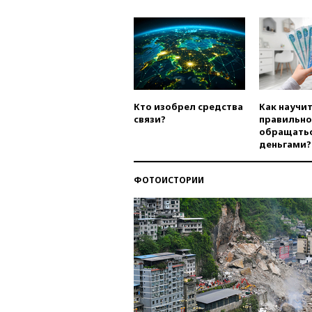
Кто изобрел средства
Как научи
связи?
правильно
обращатьс
деньгами?
ФОТОИСТОРИИ