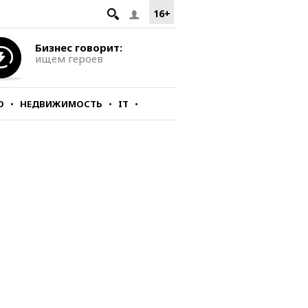
16+
Бизнес говорит:
ищем героев
О
НЕДВИЖИМОСТЬ
IT