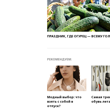
ПРАЗДНИК, ГДЕ ОГУРЕЦ — ВСЕМУ ГО
РЕКОМЕНДУЕМ:
Модный выбор: что
Самая тре
взять с собой в
обувь лета
отпуск?