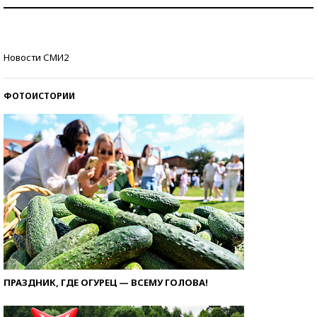
Знаменитости и бизнесмены, добившиеся успеха
со второй попытки
Как защититься от солнца на курорте?
Новости СМИ2
ФОТОИСТОРИИ
ПРАЗДНИК, ГДЕ ОГУРЕЦ — ВСЕМУ ГОЛОВА!