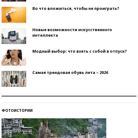
Во что вложиться, чтобы не проиграть?
Новые возможности искусственного
интеллекта
Модный выбор: что взять с собой в отпуск?
Самая трендовая обувь лета – 2026
Знаменитости и бизнесмены, добившиеся успеха
со второй попытки
ФОТОИСТОРИИ
Как защититься от солнца на курорте?