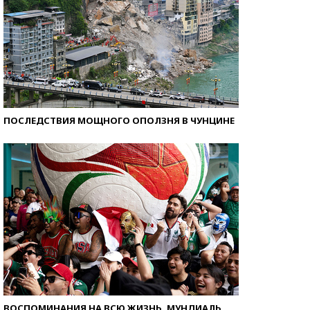
ПОСЛЕДСТВИЯ МОЩНОГО ОПОЛЗНЯ В ЧУНЦИНЕ
ВОСПОМИНАНИЯ НА ВСЮ ЖИЗНЬ. МУНДИАЛЬ