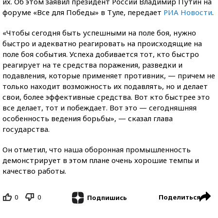
их. Об этом заявил президент России Владимир Путин на
форуме «Все для Победы» в Туле, передает
РИА Новости
.
«Чтобы сегодня быть успешными на поле боя, нужно
быстро и адекватно реагировать на происходящие на
поле боя события. Успеха добивается тот, кто быстро
реагирует на те средства поражения, разведки и
подавления, которые применяет противник, — причем не
только находит возможность их подавлять, но и делает
свои, более эффективные средства. Вот кто быстрее это
все делает, тот и побеждает. Вот это — сегодняшняя
особенность ведения борьбы», — сказал глава
государства.
Он отметил, что наша оборонная промышленность
демонстрирует в этом плане очень хорошие темпы и
качество работы.
0
0
Поделиться
Подпишись