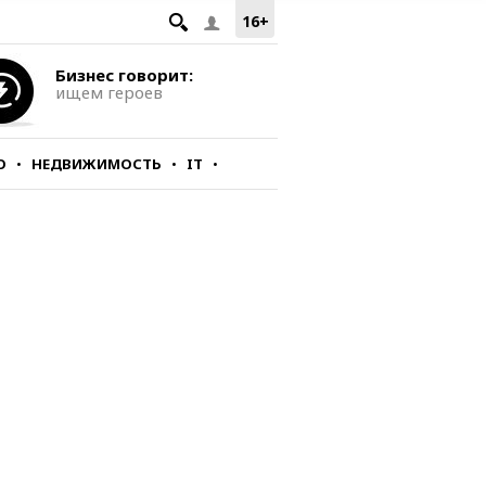
16+
Бизнес говорит:
ищем героев
О
НЕДВИЖИМОСТЬ
IT