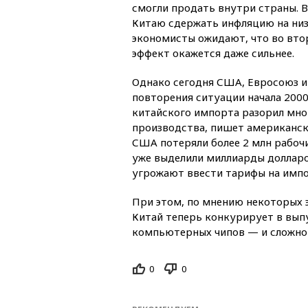
смогли продать внутри страны. В
Китаю сдержать инфляцию на низ
экономисты ожидают, что во вто
эффект окажется даже сильнее.
Однако сегодня США, Евросоюз и
повторения ситуации начала 2000
китайского импорта разорил мно
производства, пишет американска
США потеряли более 2 млн рабочи
уже выделили миллиарды долларо
угрожают ввести тарифы на импо
При этом, по мнению некоторых э
Китай теперь конкурирует в вып
компьютерных чипов — и сложно
0
0