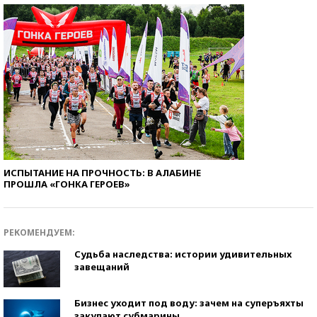
ИСПЫТАНИЕ НА ПРОЧНОСТЬ: В АЛАБИНЕ
ПРОШЛА «ГОНКА ГЕРОЕВ»
РЕКОМЕНДУЕМ:
Судьба наследства: истории удивительных
завещаний
Бизнес уходит под воду: зачем на суперъяхты
закупают субмарины