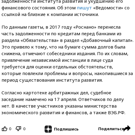
задолженности института развития и ухудшению его
финансового состояния. Об этом
пишут
«Ведомости» со
ссылкой на близкие к компании источники.
По данным газеты, в 2017 году «Роснано» перенесла
часть задолженности по кредитам перед банками из
раздела «Обязательства» в раздел «Добавочный капитал».
Это привело к тому, что на бумаге сумма долгов была
снижена, отмечают собеседники издания. По их словам,
привлечение независимой инстанции в лице суда
требуется для оценки отдельных обстоятельств,
которые повлекли проблемы и вопросы, накопившиеся за
период существования института развития.
Согласно картотеке арбитражных дел, судебное
заседание намечено на 17 апреля. Ответчиков по делу
нет. В качестве участников указаны министерства
экономического развития и финансов, а также ВЭБ.РФ.
0
0
Поделиться
Подпишись