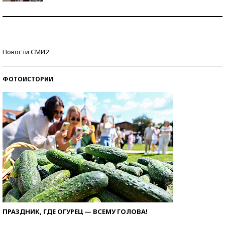
Как защититься от солнца на курорте?
Кто изобрел средства связи?
Новости СМИ2
ФОТОИСТОРИИ
ПРАЗДНИК, ГДЕ ОГУРЕЦ — ВСЕМУ ГОЛОВА!