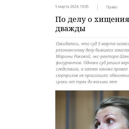
5 марта 2024, 19:05
Право
По делу о хищения
дважды
Ожидалось, что суд 5 марта оглас
резонансному делу бывшего замгл
Марины Раковой, экс-ректора Шани
фигурантов. Однако суд решил вер
следствию, а затем заново провел
сюрпризов не произошло: обвинени
сроки от трех до восьми лет