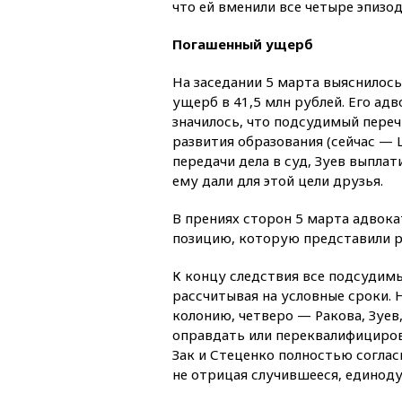
что ей вменили все четыре эпизода
Погашенный ущерб
На заседании 5 марта выяснилось
ущерб в 41,5 млн рублей. Его ад
значилось, что подсудимый переч
развития образования (сейчас — 
передачи дела в суд, Зуев выплат
ему дали для этой цели друзья.
В прениях сторон 5 марта адвока
позицию, которую представили ра
К концу следствия все подсудимы
рассчитывая на условные сроки. 
колонию, четверо — Ракова, Зуе
оправдать или переквалифициров
Зак и Стеценко полностью соглас
не отрицая случившееся, единод