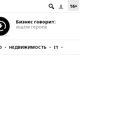
16+
Бизнес говорит:
ищем героев
О
НЕДВИЖИМОСТЬ
IT