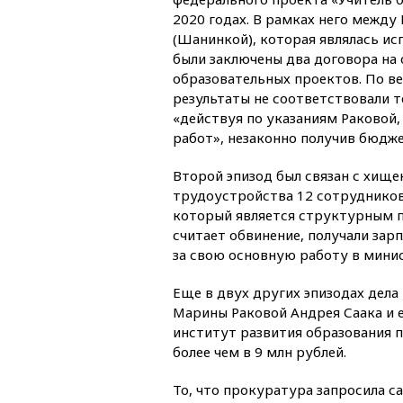
2020 годах. В рамках него межд
(Шанинкой), которая являлась и
были заключены два договора на 
образовательных проектов. По ве
результаты не соответствовали т
«действуя по указаниям Раковой,
работ», незаконно получив бюдже
Второй эпизод был связан с хищ
трудоустройства 12 сотруднико
который является структурным п
считает обвинение, получали зарп
за свою основную работу в мини
Еще в двух других эпизодах дел
Марины Раковой Андрея Саака и 
институт развития образования 
более чем в 9 млн рублей.
То, что прокуратура запросила с