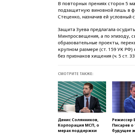
В повторных прениях сторон 5 м
подзащитную виновной лишь в ф
Стеценко, назначив ей условный 
Защита Зуева предлагала осудит
Минпросвещения, а по эпизоду, с
образовательные проекты, перек
крупном размере (ст. 159 УК РФ
без признаков хищения (ч. 5 ст. 33,
СМОТРИТЕ ТАКЖЕ:
Денис Солянников,
Режиссер 
Корпорация МСП, о
Писарев о 
мерах поддержки
будущее ж