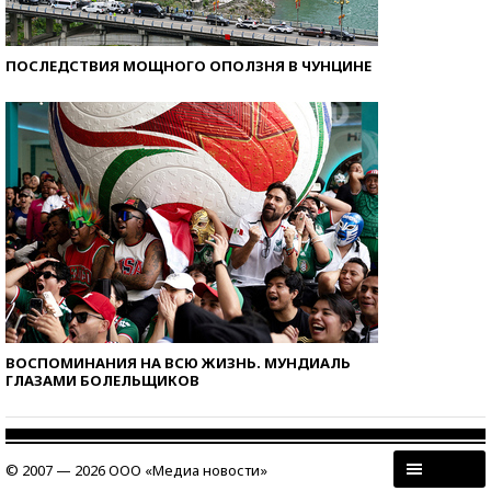
ПОСЛЕДСТВИЯ МОЩНОГО ОПОЛЗНЯ В ЧУНЦИНЕ
ВОСПОМИНАНИЯ НА ВСЮ ЖИЗНЬ. МУНДИАЛЬ
ГЛАЗАМИ БОЛЕЛЬЩИКОВ
© 2007 — 2026 ООО «Медиа новости»