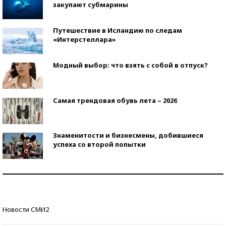
закупают субмарины
Путешествие в Исландию по следам
«Интерстеллара»
Модный выбор: что взять с собой в отпуск?
Самая трендовая обувь лета – 2026
Знаменитости и бизнесмены, добившиеся
успеха со второй попытки
Как защититься от солнца на курорте?
Кто изобрел средства связи?
Новости СМИ2