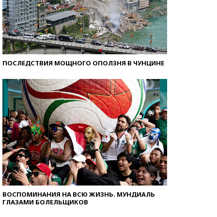
ПОСЛЕДСТВИЯ МОЩНОГО ОПОЛЗНЯ В ЧУНЦИНЕ
ВОСПОМИНАНИЯ НА ВСЮ ЖИЗНЬ. МУНДИАЛЬ
ГЛАЗАМИ БОЛЕЛЬЩИКОВ