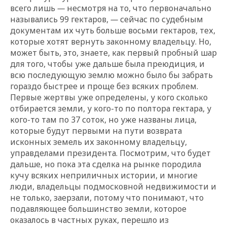
всего лишь
—
несмотря на то, что первоначально
назывались 99 гектаров,
—
сейчас по судебным
документам их чуть больше восьми гектаров, тех,
которые хотят вернуть законному владельцу. Но,
может быть, это, знаете, как первый пробный шар
для того, чтобы уже дальше была преюдиция, и
всю последующую землю можно было бы забрать
гораздо быстрее и проще без всяких проблем.
Первые жертвы уже определены, у кого сколько
отбирается земли, у кого-то по полтора гектара, у
кого-то там по 37 соток, но уже названы лица,
которые будут первыми на пути возврата
исконных земель их законному владельцу,
управделами президента. Посмотрим, что будет
дальше, но пока эта сделка на рынке породила
кучу всяких неприличных истории, и многие
люди, владельцы подмосковной недвижимости и
не только, заерзали, потому что понимают, что
подавляющее большинство земли, которое
оказалось в частных руках, перешло из