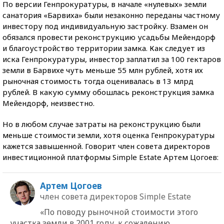
По версии Генпрокуратуры, в начале «нулевых» земли
санатория «Барвиха» были незаконно переданы частному
инвестору под индивидуальную застройку. Взамен он
обязался провести реконструкцию усадьбы Мейендорф
и благоустройство территории замка. Как следует из
иска Генпрокуратуры, инвестор заплатил за 100 гектаров
земли в Барвихе чуть меньше 55 млн рублей, хотя их
рыночная стоимость тогда оценивалась в 13 млрд
рублей. В какую сумму обошлась реконструкция замка
Мейендорф, неизвестно.
Но в любом случае затраты на реконструкцию были
меньше стоимости земли, хотя оценка Генпрокуратуры
кажется завышенной. Говорит член совета директоров
инвестиционной платформы Simple Estate Артем Цогоев:
Артем Цогоев
член совета директоров Simple Estate
«По поводу рыночной стоимости этого
участка земли в 2001 году, к сожалению,