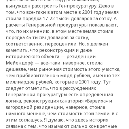
вынужден расстроить Генпрокуратуру. Дело в
том, что все-таки в этом месте в 2001 году земля
стоила порядка 17-22 тысяч долларов за сотку. А
расчеты Генеральной прокуратуры показывают,
что, по их мнению, в этом месте земля стоила
порядка 45 тысяч долларов за сотку,
соответственно, переоценили. Но, я должен
заметить, что реконструкция и даже
исторического объекта — резиденции
Мейендорф — все-таки, наверное, стоила
дешевле, чем рыночная стоимость этого участка,
чем приблизительно 6 млрд рублей, именно тех
миллиардов рублей, которые в 2001 году. Тут
следует отметить, что в рассуждениях
Генеральной прокуратуры есть определенная
логика, реконструкция санатория «Барвиха» и
загородной резиденции, наверное, стоила
намного меньше, чем стоимость этой земли. Я с
этим соглашусь. Я думаю, что здесь история
связана с тем, что изымают сильно конкретные