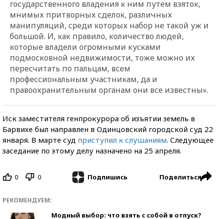
государственного владения к ним путем взяток,
мнимых притворных сделок, различных
манипуляций, среди которых набор не такой уж и
большой. И, как правило, количество людей,
которые владели огромными кусками
подмосковной недвижимости, тоже можно их
пересчитать по пальцам, всем
профессиональным участникам, да и
правоохранительным органам они все известны».
Иск заместителя генпрокурора об изъятии земель в
Барвихе был направлен в Одинцовский городской суд 22
января. В марте суд
приступил к слушаниям
. Следующее
заседание по этому делу назначено на 25 апреля.
0
0
Поделиться
Подпишись
РЕКОМЕНДУЕМ:
Модный выбор: что взять с собой в отпуск?