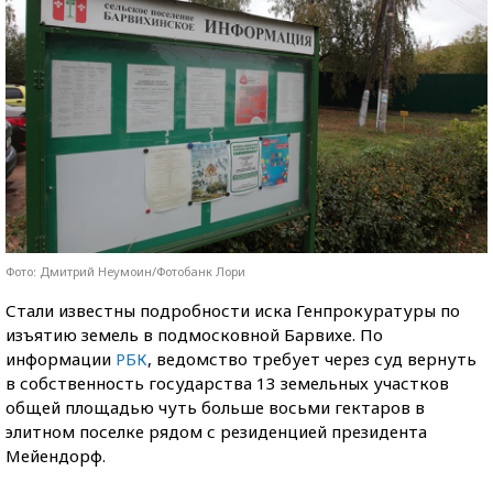
Фото: Дмитрий Неумоин/Фотобанк Лори
Стали известны подробности иска Генпрокуратуры по
изъятию земель в подмосковной Барвихе. По
информации
РБК
, ведомство требует через суд вернуть
в собственность государства 13 земельных участков
общей площадью чуть больше восьми гектаров в
элитном поселке рядом с резиденцией президента
Мейендорф.