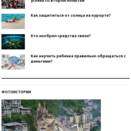
успеха со второй попытки
Как защититься от солнца на курорте?
Кто изобрел средства связи?
Как научить ребенка правильно обращаться с
деньгами?
Рекорды ЕГЭ: в каких регионах больше всего
стобалльников?
ФОТОИСТОРИИ
Самые модные пляжи — 2026