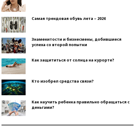
Самая трендовая обувь лета – 2026
Знаменитости и бизнесмены, добившиеся
успеха со второй попытки
Как защититься от солнца на курорте?
Кто изобрел средства связи?
Как научить ребенка правильно обращаться с
деньгами?
Рекорды ЕГЭ: в каких регионах больше всего
стобалльников?