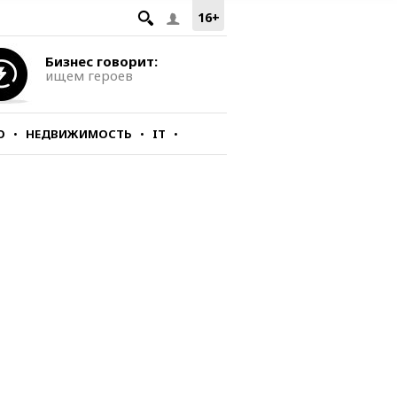
16+
Бизнес говорит:
ищем героев
О
НЕДВИЖИМОСТЬ
IT