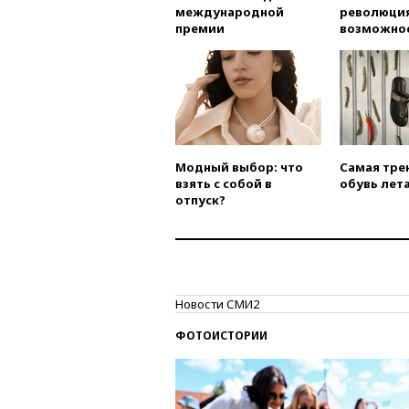
международной
революция
премии
возможно
Модный выбор: что
Самая тре
взять с собой в
обувь лета
отпуск?
Новости СМИ2
ФОТОИСТОРИИ