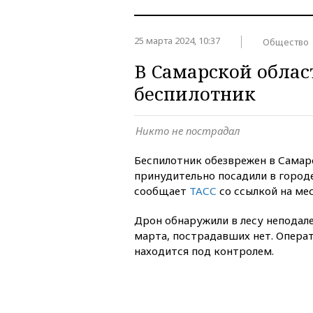
25 марта 2024, 10:37
Общество
В Самарской облас
беспилотник
Никто не пострадал
Беспилотник обезврежен в Самарс
принудительно посадили в горо
сообщает
ТАСС
со ссылкой на мес
Дрон обнаружили в лесу неподале
марта, пострадавших нет. Операт
находится под контролем.