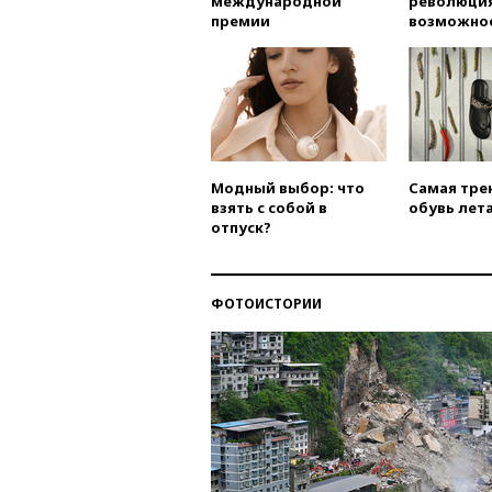
международной
революция
премии
возможно
Модный выбор: что
Самая тре
взять с собой в
обувь лета
отпуск?
ФОТОИСТОРИИ