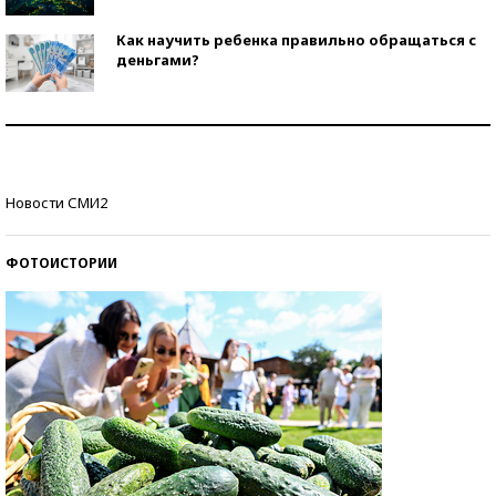
Как научить ребенка правильно обращаться с
деньгами?
Рекорды ЕГЭ: в каких регионах больше всего
стобалльников?
Самые модные пляжи — 2026
Новости СМИ2
ФОТОИСТОРИИ