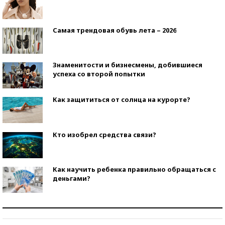
Самая трендовая обувь лета – 2026
Знаменитости и бизнесмены, добившиеся
успеха со второй попытки
Как защититься от солнца на курорте?
Кто изобрел средства связи?
Как научить ребенка правильно обращаться с
деньгами?
Рекорды ЕГЭ: в каких регионах больше всего
стобалльников?