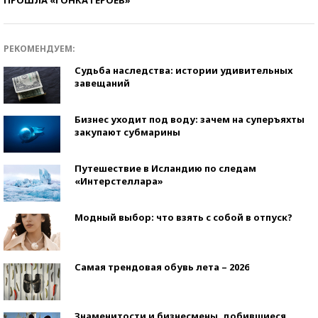
РЕКОМЕНДУЕМ:
Судьба наследства: истории удивительных
завещаний
Бизнес уходит под воду: зачем на суперъяхты
закупают субмарины
Путешествие в Исландию по следам
«Интерстеллара»
Модный выбор: что взять с собой в отпуск?
Самая трендовая обувь лета – 2026
Знаменитости и бизнесмены, добившиеся