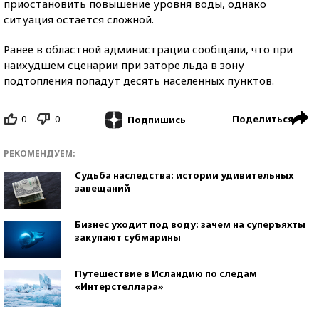
приостановить повышение уровня воды, однако
ситуация остается сложной.
Ранее в областной администрации сообщали, что при
наихудшем сценарии при заторе льда в зону
подтопления попадут десять населенных пунктов.
0
0
Поделиться
Подпишись
РЕКОМЕНДУЕМ:
Судьба наследства: истории удивительных
завещаний
Бизнес уходит под воду: зачем на суперъяхты
закупают субмарины
Путешествие в Исландию по следам
«Интерстеллара»