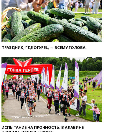
ПРАЗДНИК, ГДЕ ОГУРЕЦ — ВСЕМУ ГОЛОВА!
ИСПЫТАНИЕ НА ПРОЧНОСТЬ: В АЛАБИНЕ
ПРОШЛА «ГОНКА ГЕРОЕВ»