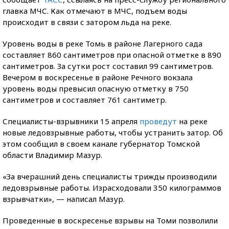
главка МЧС. Как отмечают в МЧС, подъем воды
происходит в связи с затором льда на реке.
Уровень воды в реке Томь в районе Лагерного сада
составляет 860 сантиметров при опасной отметке в 890
сантиметров. За сутки рост составил 99 сантиметров.
Вечером в воскресенье в районе Речного вокзала
уровень воды превысил опасную отметку в 750
сантиметров и составляет 761 сантиметр.
Специалисты-взрывники 15 апреля
проведут
на реке
новые ледовзрывные работы, чтобы устранить затор. Об
этом сообщил в своем канале губернатор Томской
области Владимир Мазур.
«За вчерашний день специалисты трижды производили
ледовзрывные работы. Израсходовали 350 килограммов
взрывчатки», — написал Мазур.
Проведенные в воскресенье взрывы на Томи позволили