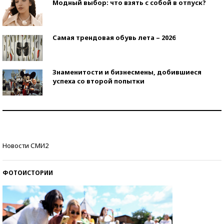
Модный выбор: что взять с собой в отпуск?
Самая трендовая обувь лета – 2026
Знаменитости и бизнесмены, добившиеся
успеха со второй попытки
Как защититься от солнца на курорте?
Кто изобрел средства связи?
Новости СМИ2
ФОТОИСТОРИИ