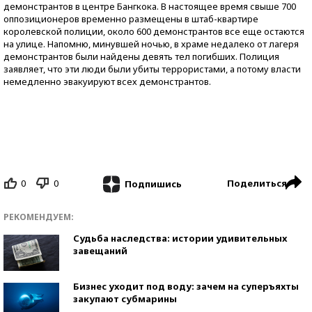
демонстрантов в центре Бангкока. В настоящее время свыше 700
оппозиционеров временно размещены в штаб-квартире
королевской полиции, около 600 демонстрантов все еще остаются
на улице. Напомню, минувшей ночью, в храме недалеко от лагеря
демонстрантов были найдены девять тел погибших. Полиция
заявляет, что эти люди были убиты террористами, а потому власти
немедленно эвакуируют всех демонстрантов.
0
0
Поделиться
Подпишись
РЕКОМЕНДУЕМ:
Судьба наследства: истории удивительных
завещаний
Бизнес уходит под воду: зачем на суперъяхты
закупают субмарины