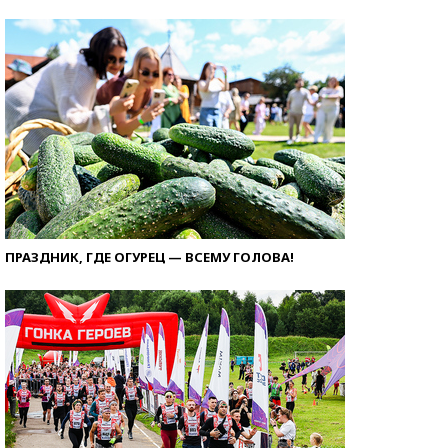
ПРАЗДНИК, ГДЕ ОГУРЕЦ — ВСЕМУ ГОЛОВА!