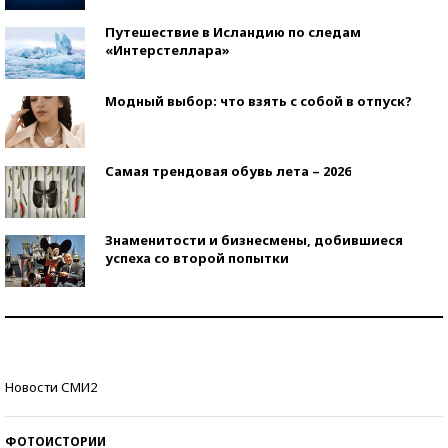
Путешествие в Исландию по следам
«Интерстеллара»
Модный выбор: что взять с собой в отпуск?
Самая трендовая обувь лета – 2026
Знаменитости и бизнесмены, добившиеся
успеха со второй попытки
Как защититься от солнца на курорте?
Кто изобрел средства связи?
Новости СМИ2
ФОТОИСТОРИИ