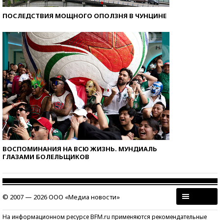
ПОСЛЕДСТВИЯ МОЩНОГО ОПОЛЗНЯ В ЧУНЦИНЕ
ВОСПОМИНАНИЯ НА ВСЮ ЖИЗНЬ. МУНДИАЛЬ
ГЛАЗАМИ БОЛЕЛЬЩИКОВ
© 2007 — 2026 ООО «Медиа новости»
На информационном ресурсе BFM.ru применяются рекомендательные