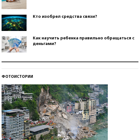
Кто изобрел средства связи?
Как научить ребенка правильно обращаться с
деньгами?
Рекорды ЕГЭ: в каких регионах больше всего
стобалльников?
ФОТОИСТОРИИ
Самые модные пляжи — 2026