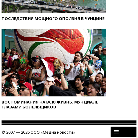
ПОСЛЕДСТВИЯ МОЩНОГО ОПОЛЗНЯ В ЧУНЦИНЕ
ВОСПОМИНАНИЯ НА ВСЮ ЖИЗНЬ. МУНДИАЛЬ
ГЛАЗАМИ БОЛЕЛЬЩИКОВ
© 2007 — 2026 ООО «Медиа новости»