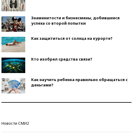
Знаменитости и бизнесмены, добившиеся
успеха со второй попытки
Как защититься от солнца на курорте?
Кто изобрел средства связи?
Как научить ребенка правильно обращаться с
деньгами?
Рекорды ЕГЭ: в каких регионах больше всего
стобалльников?
Самые модные пляжи — 2026
Новости СМИ2