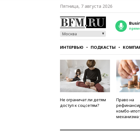
Пятница, 7 августа 2026
Busi
прям
Москва
ИНТЕРВЬЮ
ПОДКАСТЫ
КОМПА
СТИЛЬ
ТЕСТЫ
Не ограничат ли детям
Право на
доступ к соцсетям?
рефинанси
комбо-ипот
механизма 