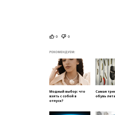
0
0
РЕКОМЕНДУЕМ:
Модный выбор: что
Самая тре
взять с собой в
обувь лета
отпуск?