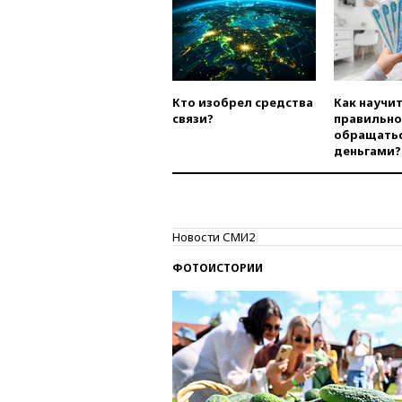
Кто изобрел средства
Как научи
связи?
правильно
обращатьс
деньгами?
Новости СМИ2
ФОТОИСТОРИИ