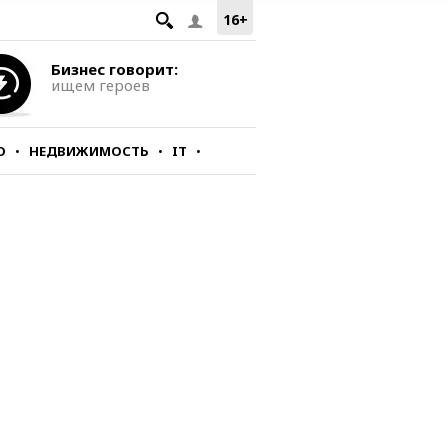
16+
Бизнес говорит:
ищем героев
О
НЕДВИЖИМОСТЬ
IT