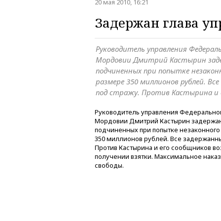
20 мая 2010, 16:21
Задержан глава у
Руководитель управления Федерал
Мордовии Дмитрий Кастырин заде
подчиненных при попытке незакон
размере 350 миллионов рублей. Вс
под стражу. Против Кастырина и 
Руководитель управления Федеральной
Мордовии Дмитрий Кастырин задержан
подчиненных при попытке незаконног
350 миллионов рублей. Все задержанн
Против Кастырина и его сообщников во
получении взятки. Максимальное наказ
свободы.