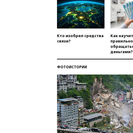
Кто изобрел средства
Как научи
связи?
правильно
обращатьс
деньгами?
ФОТОИСТОРИИ