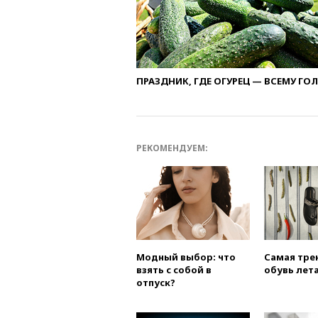
ПРАЗДНИК, ГДЕ ОГУРЕЦ — ВСЕМУ ГО
РЕКОМЕНДУЕМ:
Модный выбор: что
Самая тре
взять с собой в
обувь лета
отпуск?