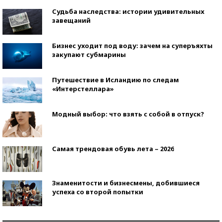
Судьба наследства: истории удивительных
завещаний
Бизнес уходит под воду: зачем на суперъяхты
закупают субмарины
Путешествие в Исландию по следам
«Интерстеллара»
Модный выбор: что взять с собой в отпуск?
Самая трендовая обувь лета – 2026
Знаменитости и бизнесмены, добившиеся
успеха со второй попытки
Как защититься от солнца на курорте?