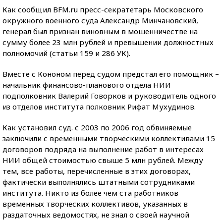
Как сообщил BFM.ru пресс-секратетарь Московского
окружного военного суда Александр Минчановский,
генерал был признан виновным в мошенничестве на
сумму более 23 млн рублей и превышении должностных
полномочий (статьи 159 и 286 УК).
Вместе с Кононом перед судом предстал его помощник –
начальник финансово-планового отдела НИИ
подполковник Валерий Говорков и руководитель одного
из отделов института полковник Рифат Мухудинов.
Как установил суд. с 2003 по 2006 год обвиняемые
заключили с временными творческими коллективами 15
договоров подряда на выполнение работ в интересах
НИИ общей стоимостью свыше 5 млн рублей. Между
тем, все работы, перечисленные в этих договорах,
фактически выполнялись штатными сотрудниками
института. Никто из более чем ста работников
временных творческих коллективов, указанных в
раздаточных ведомостях, не знал о своей научной