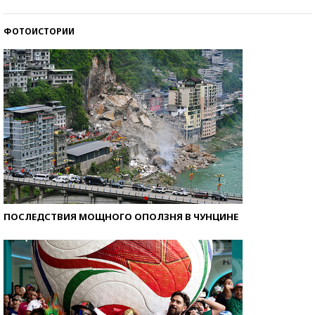
ФОТОИСТОРИИ
Кто изобрел средства связи?
ПОСЛЕДСТВИЯ МОЩНОГО ОПОЛЗНЯ В ЧУНЦИНЕ