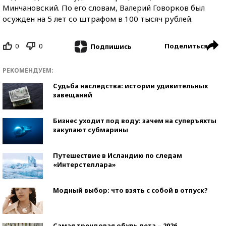
Минчановский. По его словам, Валерий Говорков был
осужден на 5 лет со штрафом в 100 тысяч рублей.
0
0
Поделиться
Подпишись
РЕКОМЕНДУЕМ:
Судьба наследства: истории удивительных
завещаний
Бизнес уходит под воду: зачем на суперъяхты
закупают субмарины
Путешествие в Исландию по следам
«Интерстеллара»
Модный выбор: что взять с собой в отпуск?
Самая трендовая обувь лета – 2026