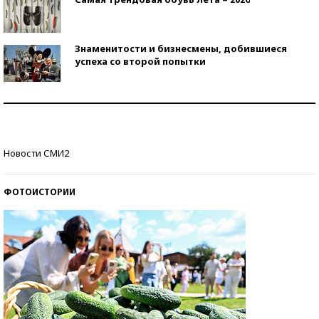
Знаменитости и бизнесмены, добившиеся
успеха со второй попытки
Как защититься от солнца на курорте?
Кто изобрел средства связи?
Новости СМИ2
ФОТОИСТОРИИ