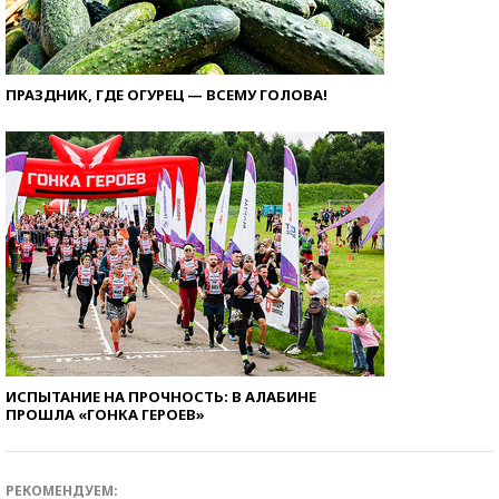
ПРАЗДНИК, ГДЕ ОГУРЕЦ — ВСЕМУ ГОЛОВА!
ИСПЫТАНИЕ НА ПРОЧНОСТЬ: В АЛАБИНЕ
ПРОШЛА «ГОНКА ГЕРОЕВ»
РЕКОМЕНДУЕМ: