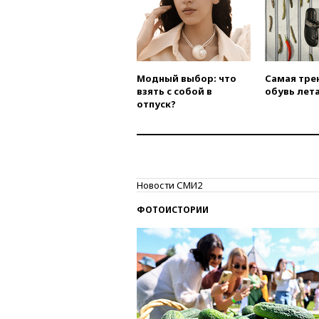
Модный выбор: что
Самая тре
взять с собой в
обувь лета
отпуск?
Новости СМИ2
ФОТОИСТОРИИ