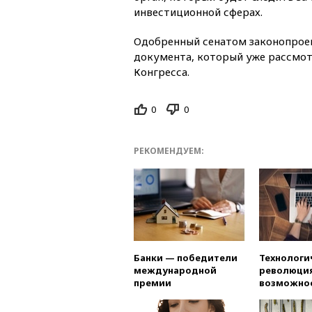
инвестиционной сферах.
Одобренный сенатом законопроек
документа, который уже рассмот
Конгресса.
0
0
РЕКОМЕНДУЕМ:
Банки — победители
Технологи
международной
революция
премии
возможно