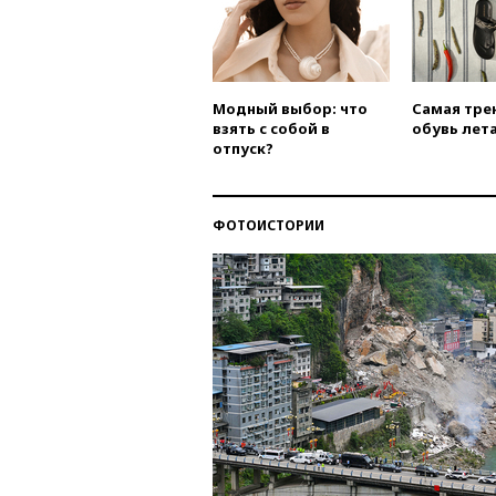
Модный выбор: что
Самая тре
взять с собой в
обувь лета
отпуск?
ФОТОИСТОРИИ