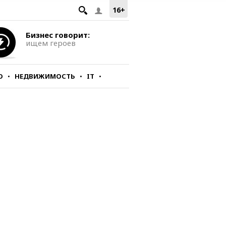
16+
Бизнес говорит:
ищем героев
О
НЕДВИЖИМОСТЬ
IT