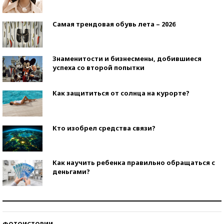
Самая трендовая обувь лета – 2026
Знаменитости и бизнесмены, добившиеся
успеха со второй попытки
Как защититься от солнца на курорте?
Кто изобрел средства связи?
Как научить ребенка правильно обращаться с
деньгами?
Рекорды ЕГЭ: в каких регионах больше всего
стобалльников?