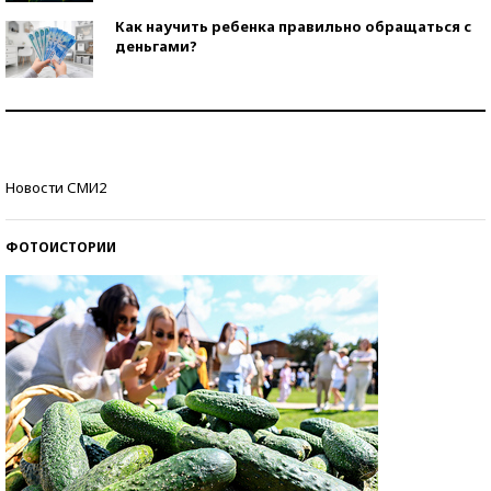
Как научить ребенка правильно обращаться с
деньгами?
Рекорды ЕГЭ: в каких регионах больше всего
стобалльников?
Самые модные пляжи — 2026
Новости СМИ2
ФОТОИСТОРИИ