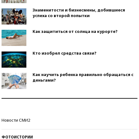
Знаменитости и бизнесмены, добившиеся
успеха со второй попытки
Как защититься от солнца на курорте?
Кто изобрел средства связи?
Как научить ребенка правильно обращаться с
деньгами?
Рекорды ЕГЭ: в каких регионах больше всего
стобалльников?
Самые модные пляжи — 2026
Новости СМИ2
ФОТОИСТОРИИ