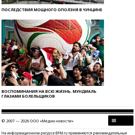
ПОСЛЕДСТВИЯ МОЩНОГО ОПОЛЗНЯ В ЧУНЦИНЕ
ВОСПОМИНАНИЯ НА ВСЮ ЖИЗНЬ. МУНДИАЛЬ
ГЛАЗАМИ БОЛЕЛЬЩИКОВ
© 2007 — 2026 ООО «Медиа новости»
На информационном ресурсе BFM.ru применяются рекомендательные