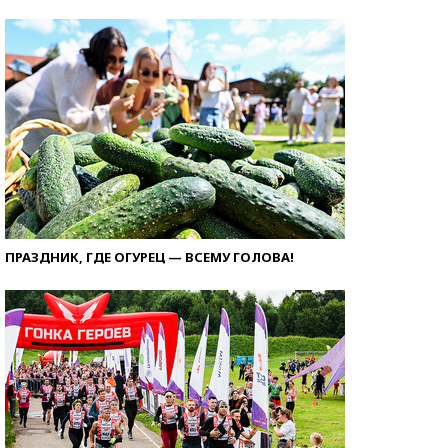
ПРАЗДНИК, ГДЕ ОГУРЕЦ — ВСЕМУ ГОЛОВА!