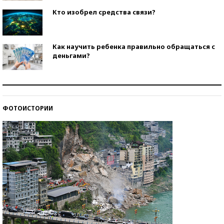
Кто изобрел средства связи?
Как научить ребенка правильно обращаться с
деньгами?
Рекорды ЕГЭ: в каких регионах больше всего
стобалльников?
ФОТОИСТОРИИ
Самые модные пляжи — 2026